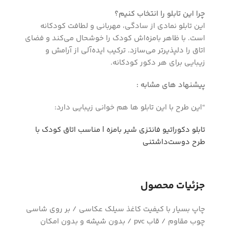
چرا این تابلو را انتخاب کنیم؟
این تابلو نمادی از سادگی، مهربانی و لطافت کودکانه
است. با ظاهر بامزه‌اش کودک را خوشحال می‌کند و فضای
اتاق را دلپذیرتر می‌سازد. ترکیب ایده‌آلی از آرامش و
زیبایی برای هر دکور کودکانه.
پیشنهاد های مشابه :
“این طرح با این تابلو ها هم خوانی زیبایی دارد:
تابلو دکوراتیو فانتزی شیر بامزه | مناسب اتاق کودک با
طرح دوست‌داشتنی
جزئیات محصول
چاپ بسیار با کیفیت کاغذ سیلک عکاسی / بر روی شاسی
چوب مقاوم / قاب pvc / بدون شیشه و بدون امکان