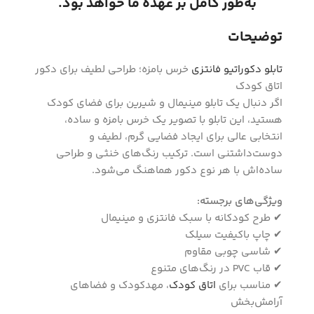
به‌طور کامل بر عهده ما خواهد بود.
توضیحات
تابلو دکوراتیو فانتزی
خرس بامزه؛ طراحی لطیف برای دکور
اتاق کودک
اگر دنبال یک تابلو مینیمال و شیرین برای فضای کودک
هستید، این تابلو با تصویر یک خرس بامزه و ساده،
انتخابی عالی برای ایجاد فضایی گرم، لطیف و
دوست‌داشتنی است. ترکیب رنگ‌های خنثی و طراحی
ساده‌اش با هر نوع دکور هماهنگ می‌شود.
ویژگی‌های برجسته:
✔ طرح کودکانه با سبک فانتزی و مینیمال
✔ چاپ باکیفیت سیلک
✔ شاسی چوبی مقاوم
✔ قاب PVC در رنگ‌های متنوع
✔ مناسب برای
اتاق کودک
، مهدکودک و فضاهای
آرامش‌بخش