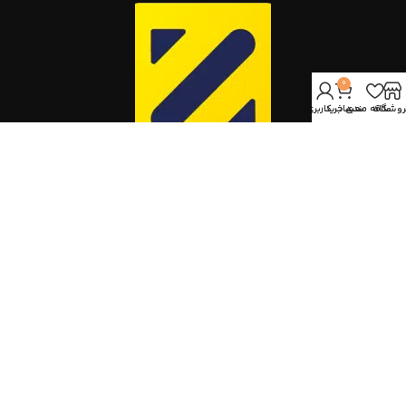
0
روشگاه
علاقه مندی
سبد خرید
حساب کاربری من