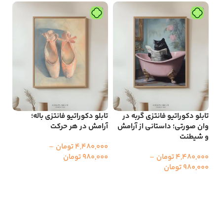
ح
و
تابلو دکوراتیو فانتزی گربه در
تابلو دکوراتیو فانتزی باله؛
تاب
وان صورتی؛ داستانی از آرامش
آرامش در هر حرکت
رقص
و شیطنت
دیو
4,480,000
تومان
–
4,480,000
تومان
–
980,000
تومان
000
980,000
تومان
00
انتخاب گزینه ها
انتخاب گزینه ها
ا