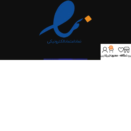
0
روشگاه
علاقه مندی
سبد خرید
حساب کاربری من