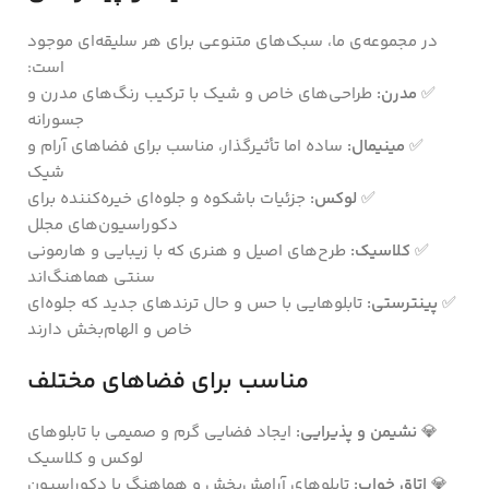
در مجموعه‌ی ما، سبک‌های متنوعی برای هر سلیقه‌ای موجود
است:
✅
مدرن:
طراحی‌های خاص و شیک با ترکیب رنگ‌های مدرن و
جسورانه
✅
مینیمال:
ساده اما تأثیرگذار، مناسب برای فضاهای آرام و
شیک
✅
لوکس:
جزئیات باشکوه و جلوه‌ای خیره‌کننده برای
دکوراسیون‌های مجلل
✅
کلاسیک:
طرح‌های اصیل و هنری که با زیبایی و هارمونی
سنتی هماهنگ‌اند
✅
پینترستی:
تابلوهایی با حس و حال ترندهای جدید که جلوه‌ای
خاص و الهام‌بخش دارند
مناسب برای فضاهای مختلف
💎
نشیمن و پذیرایی:
ایجاد فضایی گرم و صمیمی با تابلوهای
لوکس و کلاسیک
💎
اتاق خواب:
تابلوهای آرامش‌بخش و هماهنگ با دکوراسیون