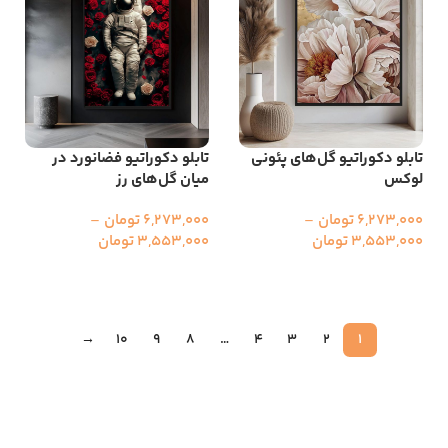
تابلو دکوراتیو گل‌های پئونی
تابلو دکوراتیو فضانورد در
لوکس
میان گل‌های رز
6,273,000
تومان
–
6,273,000
تومان
–
3,553,000
تومان
3,553,000
تومان
انتخاب گزینه ها
انتخاب گزینه ها
→
10
9
8
…
4
3
2
1