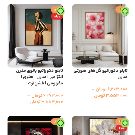
حراج
حراج
ویژه
تابلو دکوراتیو گل‌های صورتی
تابلو دکوراتیو بانوی مدرن
مدرن
انتزاعی | مدرن | هنری |
مفهومی | فشن‌آرت
6,273,000
تومان
–
3,553,000
تومان
6,273,000
تومان
–
3,553,000
تومان
انتخاب گزینه ها
انتخاب گزینه ها
حراج
حراج
ویژه