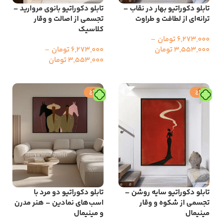
تابلو دکوراتیو بهار در نقاب –
تابلو دکوراتیو بانوی مروارید –
ترانه‌ای از لطافت و طراوت
تجسمی از اصالت و وقار
کلاسیک
6,273,000
تومان
–
3,553,000
تومان
6,273,000
تومان
–
3,553,000
تومان
انتخاب گزینه ها
انتخاب گزینه ها
حراج
حراج
تابلو دکوراتیو سایه روشن –
تابلو دکوراتیو دو مرد با
تجسمی از شکوه و وقار
اسب‌های نمادین – هنر مدرن
مینیمال
و مینیمال