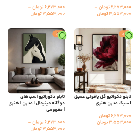
6,273,000
تومان
–
6,273,000
تومان
–
3,553,000
تومان
3,553,000
تومان
انتخاب گزینه ها
انتخاب گزینه ها
حراج
حراج
تابلو دکواتیو گل یاقوتی عمیق
تابلو دکوراتیو اسب‌های
| سبک مدرن هنری
دوگانه مینیمال | مدرن | هنری
| مفهومی
6,273,000
تومان
–
3,553,000
تومان
6,273,000
تومان
–
3,553,000
تومان
انتخاب گزینه ها
انتخاب گزینه ها