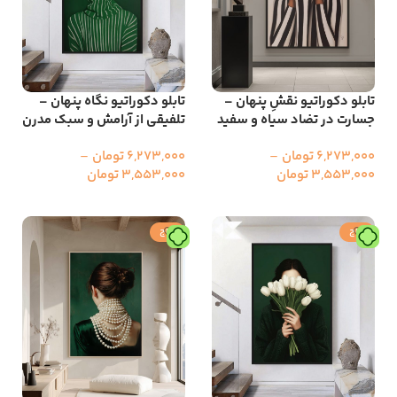
تابلو دکوراتیو نقشِ پنهان –
تابلو دکوراتیو نگاه پنهان –
جسارت در تضاد سیاه و سفید
تلفیقی از آرامش و سبک مدرن
6,273,000
تومان
–
6,273,000
تومان
–
3,553,000
تومان
3,553,000
تومان
انتخاب گزینه ها
انتخاب گزینه ها
حراج
حراج