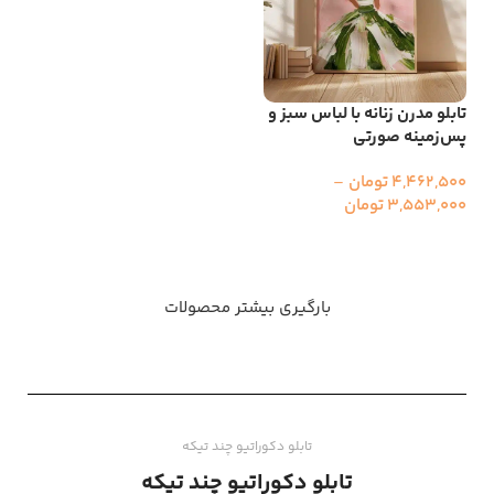
تابلو مدرن زنانه با لباس سبز و
پس‌زمینه صورتی
4,462,500
تومان
–
3,553,000
تومان
انتخاب گزینه ها
بارگیری بیشتر محصولات
تابلو دکوراتیو چند تیکه
تابلو دکوراتیو چند تیکه