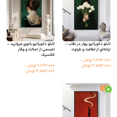
تابلو دکوراتیو بهار در نقاب –
تابلو دکوراتیو بانوی مروارید –
ترانه‌ای از لطافت و طراوت
تجسمی از اصالت و وقار
کلاسیک
6,273,000
تومان
–
3,553,000
تومان
6,273,000
تومان
–
3,553,000
تومان
انتخاب گزینه ها
انتخاب گزینه ها
حراج