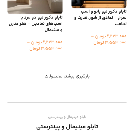
تابلو دکوراتیو بانو و اسب
تابلو دکوراتیو دو مرد با
سرخ – نمادی از شور، قدرت و
اسب‌های نمادین – هنر مدرن
لطافت
و مینیمال
6,273,000
تومان
–
6,273,000
تومان
–
3,553,000
تومان
3,553,000
تومان
انتخاب گزینه ها
انتخاب گزینه ها
بارگیری بیشتر محصولات
تابلو مینیمال و پینترستی
تابلو مینیمال و پینترستی