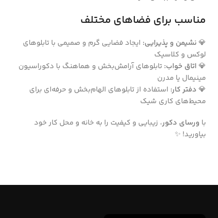
مناسب برای فضاهای مختلف
💎
نشیمن و پذیرایی:
ایجاد فضایی گرم و صمیمی با تابلوهای
لوکس و کلاسیک
💎
اتاق خواب:
تابلوهای آرامش‌بخش و هماهنگ با دکوراسیون
مینیمال یا مدرن
💎
دفتر کار:
استفاده از تابلوهای الهام‌بخش و حرفه‌ای برای
محیط‌های کاری شیک
با
ورسای دکور
، زیبایی و کیفیت را به خانه و محل کار خود
بیاورید! ✨