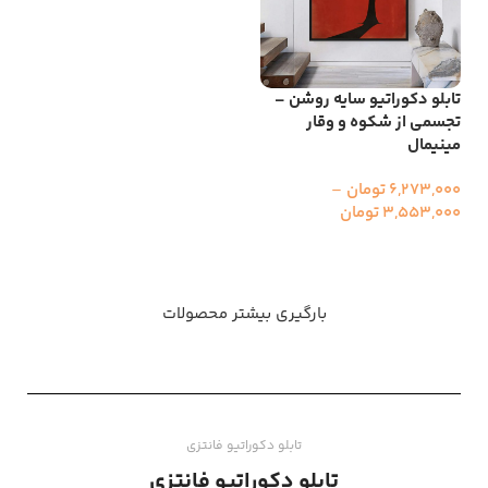
تابلو دکوراتیو سایه روشن –
تجسمی از شکوه و وقار
مینیمال
6,273,000
تومان
–
3,553,000
تومان
انتخاب گزینه ها
بارگیری بیشتر محصولات
تابلو دکوراتیو فانتزی
تابلو دکوراتیو فانتزی