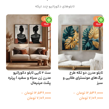
تابلوهای دکوراتیو چند تیکه
حراج
حراج
ویژه
ویژه
تابلو مدرن دو تکه طرح
ست 2 تایی تابلو دکوراتیو
برگ‌های مونسترای طلایی و
مدرن زن سیاه و سفید | پرتره
سبز
پشت مینیمال
12,546,000
تومان
–
12,546,000
تومان
–
7,106,000
تومان
7,106,000
تومان
انتخاب گزینه ها
انتخاب گزینه ها