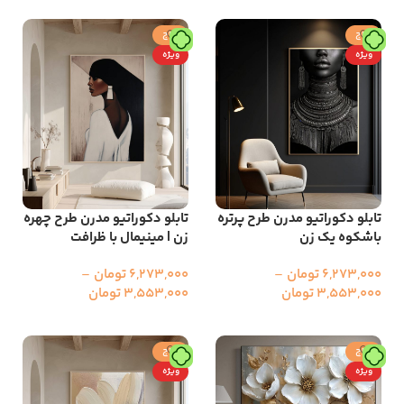
انتخاب گزینه ها
حراج
حراج
ویژه
ویژه
تابلو دکوراتیو مدرن طرح پرتره
تابلو دکوراتیو مدرن طرح چهره
باشکوه یک زن
زن | مینیمال با ظرافت
6,273,000
تومان
–
6,273,000
تومان
–
3,553,000
تومان
3,553,000
تومان
انتخاب گزینه ها
انتخاب گزینه ها
حراج
حراج
ویژه
ویژه