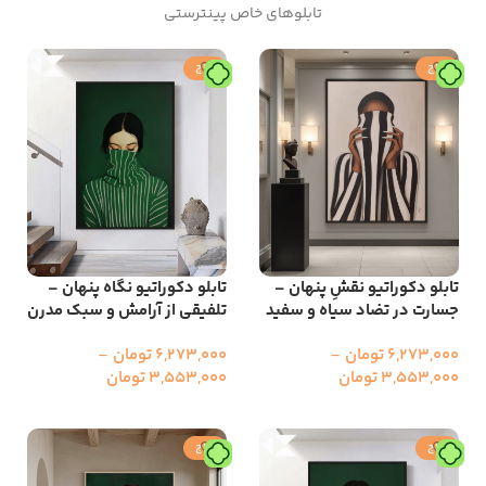
تابلوهای خاص پینترستی
حراج
حراج
تابلو دکوراتیو نقشِ پنهان –
تابلو دکوراتیو نگاه پنهان –
جسارت در تضاد سیاه و سفید
تلفیقی از آرامش و سبک مدرن
6,273,000
تومان
–
6,273,000
تومان
–
3,553,000
تومان
3,553,000
تومان
انتخاب گزینه ها
انتخاب گزینه ها
حراج
حراج