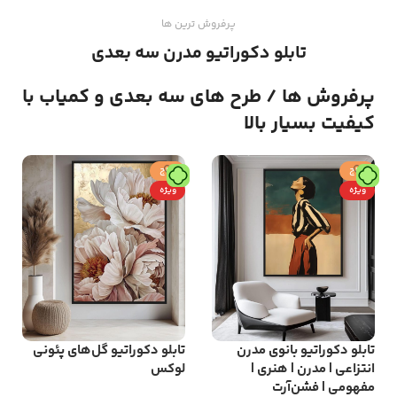
پرفروش ترین ها
تابلو دکوراتیو مدرن سه بعدی
پرفروش ها / طرح های سه بعدی و کمیاب با
کیفیت بسیار بالا
حراج
حراج
ویژه
ویژه
تابلو دکوراتیو بانوی مدرن
تابلو دکوراتیو گل‌های پئونی
انتزاعی | مدرن | هنری |
لوکس
مفهومی | فشن‌آرت