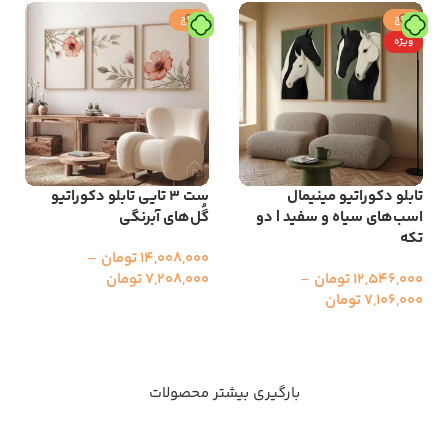
حراج
حراج
ویژه
تابلو دکوراتیو مینیمال
ست ۳ تایی تابلو دکوراتیو
اسب‌های سیاه و سفید | دو
گُل‌های آبرنگی
تکه
14,008,000
تومان
–
12,546,000
تومان
–
7,208,000
تومان
7,106,000
تومان
انتخاب گزینه ها
انتخاب گزینه ها
بارگیری بیشتر محصولات