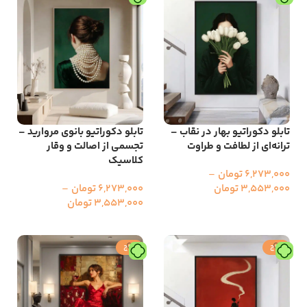
تابلو دکوراتیو بهار در نقاب –
تابلو دکوراتیو بانوی مروارید –
ترانه‌ای از لطافت و طراوت
تجسمی از اصالت و وقار
کلاسیک
6,273,000
تومان
–
3,553,000
تومان
6,273,000
تومان
–
3,553,000
تومان
انتخاب گزینه ها
انتخاب گزینه ها
حراج
حراج