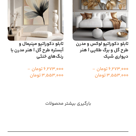
تابلو دکوراتیو لوکس و مدرن
تابلو دکوراتیو مینیمال و
طرح گل و برگ طلایی | هنر
آبستره طرح گل | هنر مدرن با
دیواری شیک
رنگ‌های خنثی
6,273,000
تومان
–
6,273,000
تومان
–
3,553,000
تومان
3,553,000
تومان
انتخاب گزینه ها
انتخاب گزینه ها
بارگیری بیشتر محصولات