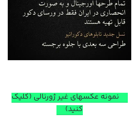
نمونه عکسهای غیر ژورنالی (کلیک
کنید)