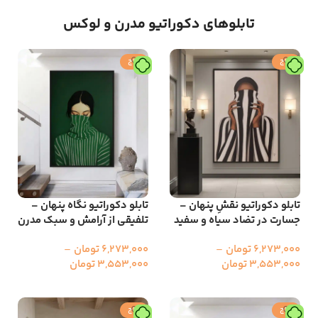
تابلوهای دکوراتیو مدرن و لوکس
حراج
حراج
تابلو دکوراتیو نقشِ پنهان –
تابلو دکوراتیو نگاه پنهان –
جسارت در تضاد سیاه و سفید
تلفیقی از آرامش و سبک مدرن
6,273,000
تومان
–
6,273,000
تومان
–
3,553,000
تومان
3,553,000
تومان
انتخاب گزینه ها
انتخاب گزینه ها
حراج
حراج