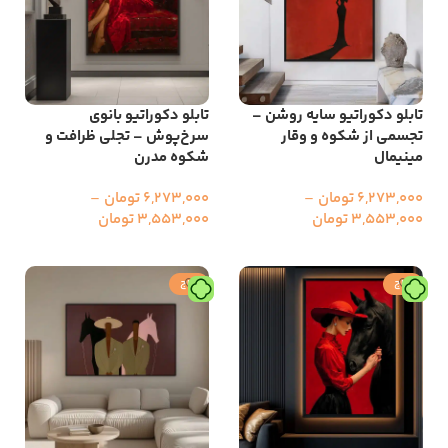
تابلو دکوراتیو سایه روشن –
تابلو دکوراتیو بانوی
تجسمی از شکوه و وقار
سرخ‌پوش – تجلی ظرافت و
مینیمال
شکوه مدرن
6,273,000
تومان
–
6,273,000
تومان
–
3,553,000
تومان
3,553,000
تومان
انتخاب گزینه ها
انتخاب گزینه ها
حراج
حراج