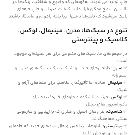
چاپ تولید می‌شوند، به‌گونه‌ای که وضوح و شفافیت رنگ‌ها در
بالاترین سطح ممکن قرار دارد. کیفیت متریال و چاپ حرفه‌ای،
باعث می‌شود که تابلوها نه‌تنها زیبا بلکه بادوام و ماندگار باشند.
تنوع در سبک‌ها: مدرن، مینیمال، لوکس،
کلاسیک و پینترستی
در مجموعه‌ی ما، سبک‌های متنوعی برای هر سلیقه‌ای موجود
است:
✅
مدرن
:
طراحی‌های خاص و شیک با ترکیب رنگ‌های مدرن و
جسورانه
✅
مینیمال
:
ساده اما تأثیرگذار، مناسب برای فضاهای آرام و
شیک
✅
لوکس
:
جزئیات باشکوه و جلوه‌ای خیره‌کننده برای
دکوراسیون‌های مجلل
✅
کلاسیک
:
طرح‌های اصیل و هنری که با زیبایی و هارمونی
سنتی هماهنگ‌اند
✅
پینترستی
:
تابلوهایی با حس و حال ترندهای جدید که جلوه‌ای
خاص و الهام‌بخش دارند