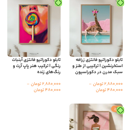
تابلو دکوراتیو فانتزی زرافه
تابلو دکوراتیو فانتزی آبنبات
استخرنشین | ترکیبی از طنز و
رنگی | ترکیب هنر پاپ آرت و
سبک مدرن در دکوراسیون
رنگ‌های زنده
2,880,000
تومان
–
2,880,000
تومان
–
480,000
تومان
480,000
تومان
انتخاب گزینه ها
انتخاب گزینه ها
حراج