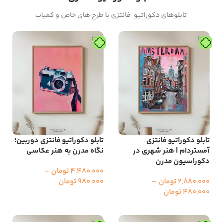
تابلوهای دکوراتیو فانتزی با طرح های خاص و کمیاب
تابلو دکوراتیو فانتزی
تابلو دکوراتیو فانتزی دوربین؛
آمستردام | هنر شهری در
نگاه مدرن به هنر عکاسی
دکوراسیون مدرن
4,480,000
تومان
–
2,880,000
تومان
–
980,000
تومان
480,000
تومان
انتخاب گزینه ها
انتخاب گزینه ها