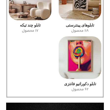
تابلوهای پینترستی
تابلو چند تیکه
118 محصول
17 محصول
تابلو دکوراتیو فانتزی
62 محصول