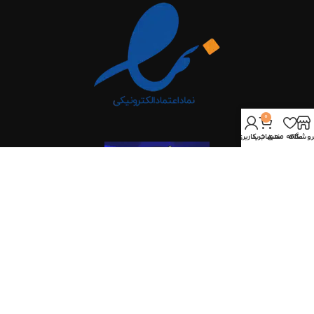
0
روشگاه
علاقه مندی
سبد خرید
حساب کاربری من