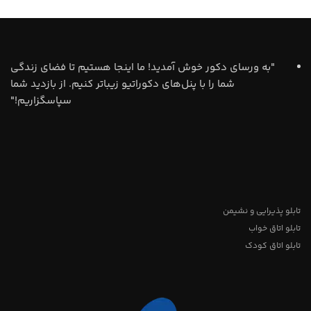
"به ورسای دکور خوش آمدید! ما اینجا هستیم تا فضای زندگی
شما را با پنل‌های دکوراتیو زیباتر کنیم. از بازدید شما
سپاسگزاریم!"
تابلو پذیرایی و نشیمن
تابلو اتاق خواب
تابلو اتاق کودک