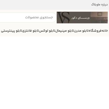
درباره ما
وبلاگ
خانه
فروشگاه
تابلو مدرن
تابلو مینیمال
تابلو لوکس
تابلو فانتزی
تابلو پینترستی