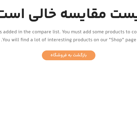
ست مقایسه خالی است
s added in the compare list. You must add some products to c
You will find a lot of interesting products on our "Shop" page.
بازگشت به فروشگاه