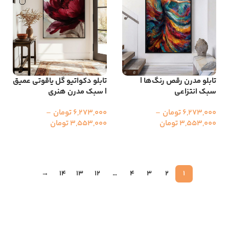
تابلو مدرن رقص رنگ‌ها |
تابلو دکواتیو گل یاقوتی عمیق
سبک انتزاعی
| سبک مدرن هنری
6,273,000
تومان
–
6,273,000
تومان
–
3,553,000
تومان
3,553,000
تومان
انتخاب گزینه ها
انتخاب گزینه ها
→
14
13
12
…
4
3
2
1