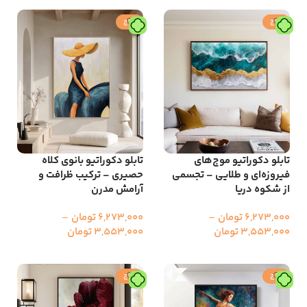
حراج
حراج
تابلو دکوراتیو موج‌های
تابلو دکوراتیو بانوی کلاه‌
فیروزه‌ای و طلایی – تجسمی
حصیری – ترکیب ظرافت و
از شکوه دریا
آرامش مدرن
6,273,000
تومان
–
6,273,000
تومان
–
3,553,000
تومان
3,553,000
تومان
انتخاب گزینه ها
انتخاب گزینه ها
حراج
حراج