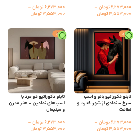
6,273,000
تومان
–
6,273,000
تومان
–
3,553,000
تومان
3,553,000
تومان
انتخاب گزینه ها
انتخاب گزینه ها
حراج
حراج
تابلو دکوراتیو بانو و اسب
تابلو دکوراتیو دو مرد با
سرخ – نمادی از شور، قدرت و
اسب‌های نمادین – هنر مدرن
لطافت
و مینیمال
6,273,000
تومان
–
6,273,000
تومان
–
3,553,000
تومان
3,553,000
تومان
انتخاب گزینه ها
انتخاب گزینه ها