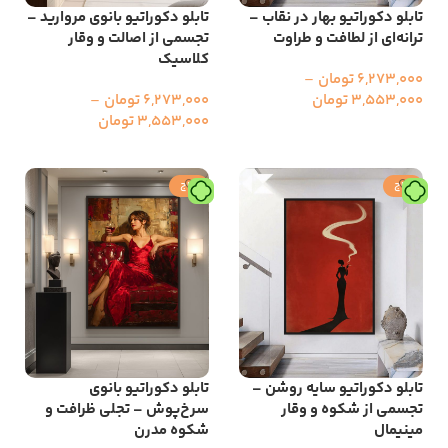
تابلو دکوراتیو بهار در نقاب –
تابلو دکوراتیو بانوی مروارید –
ترانه‌ای از لطافت و طراوت
تجسمی از اصالت و وقار
کلاسیک
6,273,000
تومان
–
3,553,000
تومان
6,273,000
تومان
–
3,553,000
تومان
انتخاب گزینه ها
انتخاب گزینه ها
حراج
حراج
تابلو دکوراتیو سایه روشن –
تابلو دکوراتیو بانوی
تجسمی از شکوه و وقار
سرخ‌پوش – تجلی ظرافت و
مینیمال
شکوه مدرن