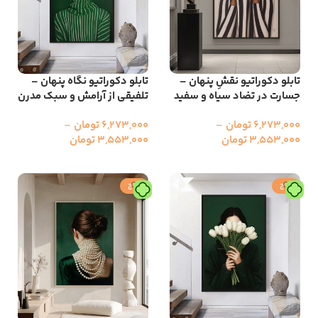
تابلو دکوراتیو نقشِ پنهان –
تابلو دکوراتیو نگاه پنهان –
جسارت در تضاد سیاه و سفید
تلفیقی از آرامش و سبک مدرن
6,273,000
تومان
–
6,273,000
تومان
–
3,553,000
تومان
3,553,000
تومان
انتخاب گزینه ها
انتخاب گزینه ها
حراج
حراج