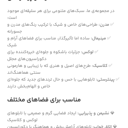
در مجموعه‌ی ما، سبک‌های متنوعی برای هر سلیقه‌ای موجود
است:
✅
مدرن:
طراحی‌های خاص و شیک با ترکیب رنگ‌های مدرن و
جسورانه
✅
مینیمال:
ساده اما تأثیرگذار، مناسب برای فضاهای آرام و
شیک
✅
لوکس:
جزئیات باشکوه و جلوه‌ای خیره‌کننده برای
دکوراسیون‌های مجلل
✅
کلاسیک:
طرح‌های اصیل و هنری که با زیبایی و هارمونی
سنتی هماهنگ‌اند
✅
پینترستی:
تابلوهایی با حس و حال ترندهای جدید که جلوه‌ای
خاص و الهام‌بخش دارند
مناسب برای فضاهای مختلف
💎
نشیمن و پذیرایی:
ایجاد فضایی گرم و صمیمی با تابلوهای
لوکس و کلاسیک
💎
اتاق خواب:
تابلوهای آرامش‌بخش و هماهنگ با دکوراسیون