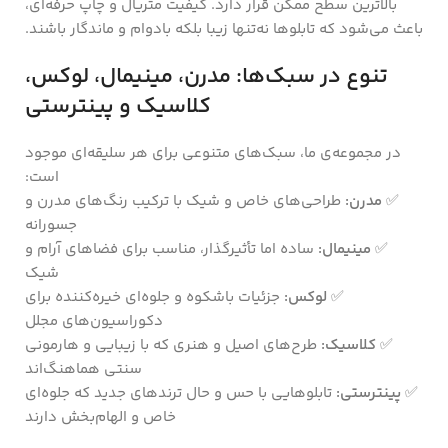
بالاترین سطح ممکن قرار دارد. کیفیت متریال و چاپ حرفه‌ای،
باعث می‌شود که تابلوها نه‌تنها زیبا بلکه بادوام و ماندگار باشند.
تنوع در سبک‌ها: مدرن، مینیمال، لوکس،
کلاسیک و پینترستی
در مجموعه‌ی ما، سبک‌های متنوعی برای هر سلیقه‌ای موجود
است:
✅
مدرن:
طراحی‌های خاص و شیک با ترکیب رنگ‌های مدرن و
جسورانه
✅
مینیمال:
ساده اما تأثیرگذار، مناسب برای فضاهای آرام و
شیک
✅
لوکس:
جزئیات باشکوه و جلوه‌ای خیره‌کننده برای
دکوراسیون‌های مجلل
✅
کلاسیک:
طرح‌های اصیل و هنری که با زیبایی و هارمونی
سنتی هماهنگ‌اند
✅
پینترستی:
تابلوهایی با حس و حال ترندهای جدید که جلوه‌ای
خاص و الهام‌بخش دارند