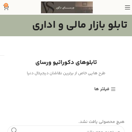
0
تابلو بازار مالی و اداری
تابلوهای دکوراتیو ورسای
طرح هایی خاص از برترین نقاشان دیجیتال دنیا
فیلتر ها
هیچ محصولی یافت نشد.