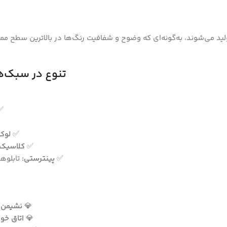
ولید می‌شوند، به‌گونه‌ای که وضوح و شفافیت رنگ‌ها در بالاترین سطح ممک
تنوع در سبک‌ه
✅
✅
لوک
✅
کلاسیک:
✅
پینترستی:
تابلوها
💎
نشیمن و
💎
اتاق خوا