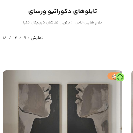
تابلوهای دکوراتیو ورسای
طرح هایی خاص از برترین نقاشان دیجیتال دنیا
نمایش
9
12
18
حراج