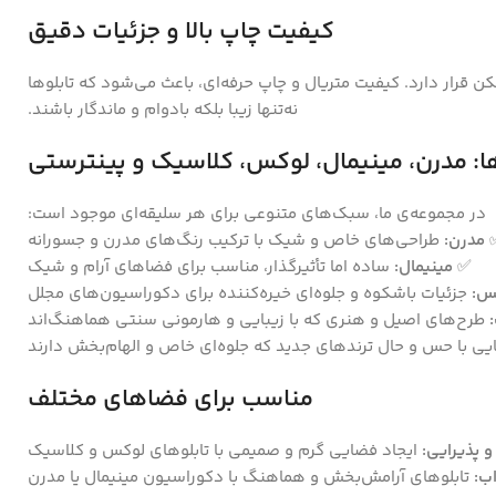
کیفیت چاپ بالا و جزئیات دقیق
ن قرار دارد. کیفیت متریال و چاپ حرفه‌ای، باعث می‌شود که تابلوها
نه‌تنها زیبا بلکه بادوام و ماندگار باشند.
ا: مدرن، مینیمال، لوکس، کلاسیک و پینترستی
در مجموعه‌ی ما، سبک‌های متنوعی برای هر سلیقه‌ای موجود است:
مدرن:
طراحی‌های خاص و شیک با ترکیب رنگ‌های مدرن و جسورانه
✅
مینیمال:
ساده اما تأثیرگذار، مناسب برای فضاهای آرام و شیک
س:
جزئیات باشکوه و جلوه‌ای خیره‌کننده برای دکوراسیون‌های مجلل
طرح‌های اصیل و هنری که با زیبایی و هارمونی سنتی هماهنگ‌اند
یی با حس و حال ترندهای جدید که جلوه‌ای خاص و الهام‌بخش دارند
مناسب برای فضاهای مختلف
 پذیرایی:
ایجاد فضایی گرم و صمیمی با تابلوهای لوکس و کلاسیک
ب:
تابلوهای آرامش‌بخش و هماهنگ با دکوراسیون مینیمال یا مدرن