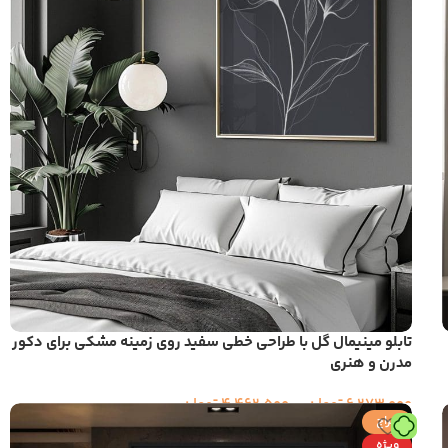
تابلو مینیمال گل با طراحی خطی سفید روی زمینه مشکی برای دکور
مدرن و هنری
6,273,000
تومان
–
4,462,500
تومان
حراج
ویژه