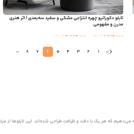
تابلو دکوراتیو چهره انتزاعی مشکی و سفید سه‌بعدی | اثر هنری
مدرن و مفهومی
6,273,000
تومان
–
3,553,000
تومان
→
8
7
6
5
4
3
2
1
←
رائه می‌دهیم که هر یک با دقت و ظرافت طراحی شده‌اند. این تابلوها از میا