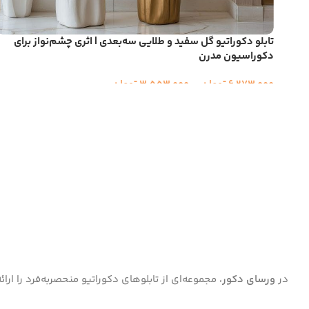
تابلو دکوراتیو گل سفید و طلایی سه‌بعدی | اثری چشم‌نواز برای
دکوراسیون مدرن
6,273,000
تومان
–
3,553,000
تومان
در
ورسای دکور
، مجموعه‌ای از تابلوهای دکوراتیو منحصر‌به‌فرد را ا