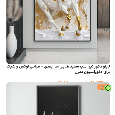
تابلو دکوراتیو اسب سفید طلایی سه بعدی – طراحی لوکس و شیک
برای دکوراسیون مدرن
6,273,000
تومان
–
3,553,000
تومان
حراج