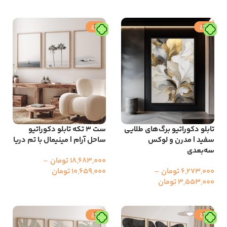
انتخاب گزینه ها
حراج
حراج
تابلو دکوراتیو برگ‌های طلایی
ست ۳ تکه تابلو دکوراتیو
سفید | مدرن و لوکس
ساحل آرام | مینیمال با تم دریا
سه‌بعدی
18,683,000
تومان
–
6,273,000
تومان
–
10,659,000
تومان
3,553,000
تومان
انتخاب گزینه ها
انتخاب گزینه ها
حراج
حراج