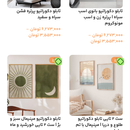
تابلو دکوراتیو بانوی اسب
تابلو دکوراتیو پرتره فشن
سیاه | پرتره زن و اسب
سیاه و سفید
مونوکروم
6,273,000
تومان
–
6,273,000
تومان
–
3,553,000
تومان
3,553,000
تومان
انتخاب گزینه ها
انتخاب گزینه ها
حراج
حراج
ست ۲ تایی تابلو دکوراتیو
تابلو دکوراتیو مینیمال سبز و
طلوع و دریا | مینیمال با تم
بژ | ست ۲ تایی خورشید و ماه