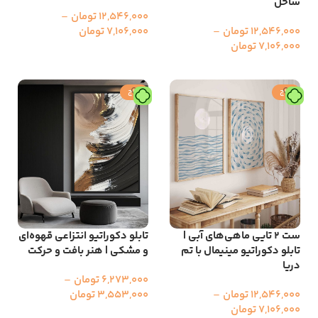
ساحل
12,546,000
تومان
–
12,546,000
تومان
–
7,106,000
تومان
7,106,000
تومان
انتخاب گزینه ها
انتخاب گزینه ها
حراج
حراج
ست ۲ تایی ماهی‌های آبی |
تابلو دکوراتیو انتزاعی قهوه‌ای
تابلو دکوراتیو مینیمال با تم
و مشکی | هنر بافت و حرکت
دریا
6,273,000
تومان
–
12,546,000
تومان
–
3,553,000
تومان
7,106,000
تومان
انتخاب گزینه ها