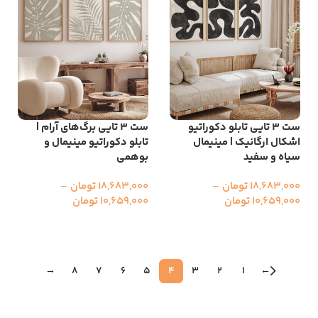
ست ۳ تایی تابلو دکوراتیو
ست ۳ تایی برگ‌های آرام |
اشکال ارگانیک | مینیمال
تابلو دکوراتیو مینیمال و
سیاه و سفید
بوهمی
18,683,000
تومان
–
18,683,000
تومان
–
10,659,000
تومان
10,659,000
تومان
انتخاب گزینه ها
انتخاب گزینه ها
→
8
7
6
5
4
3
2
1
←