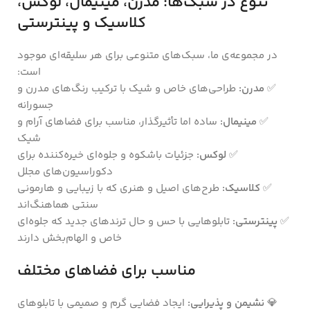
تنوع در سبک‌ها: مدرن، مینیمال، لوکس،
کلاسیک و پینترستی
در مجموعه‌ی ما، سبک‌های متنوعی برای هر سلیقه‌ای موجود
است:
✅
مدرن:
طراحی‌های خاص و شیک با ترکیب رنگ‌های مدرن و
جسورانه
✅
مینیمال:
ساده اما تأثیرگذار، مناسب برای فضاهای آرام و
شیک
✅
لوکس:
جزئیات باشکوه و جلوه‌ای خیره‌کننده برای
دکوراسیون‌های مجلل
✅
کلاسیک:
طرح‌های اصیل و هنری که با زیبایی و هارمونی
سنتی هماهنگ‌اند
✅
پینترستی:
تابلوهایی با حس و حال ترندهای جدید که جلوه‌ای
خاص و الهام‌بخش دارند
مناسب برای فضاهای مختلف
💎
نشیمن و پذیرایی:
ایجاد فضایی گرم و صمیمی با تابلوهای