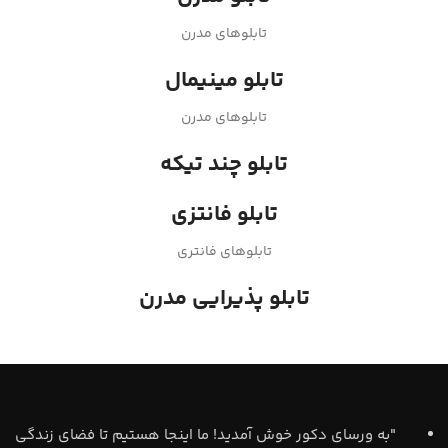
تابلوهای مدرن
تابلو مینیمال
تابلوهای مدرن
تابلو چند تیکه
تابلو فانتزی
تابلوهای فانتری
تابلو پذیرایی مدرن
"به ورسای دکور خوش آمدید! ما اینجا هستیم تا فضای زندگی