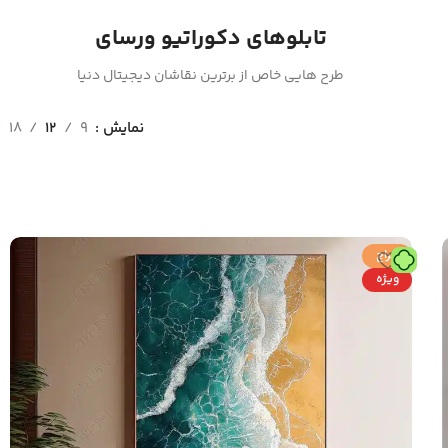
تابلوهای دکوراتیو ورسای
طرح هایی خاص از برترین نقاشان دیجیتال دنیا
نمایش
9
12
18
حراج
ویژه