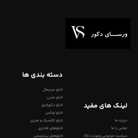
دسته بندی ها
تابلو مینیمال
تابلو مدرن
لینک های مفید
تابلو دکوراتیو
تابلو لوکس
درباره ما
تابلو کلاسیک و هنری
تماس با ما
تابلوهای فانتزی
سیاست مرجوعی وعودت کالا
تابلوهای پینترستی