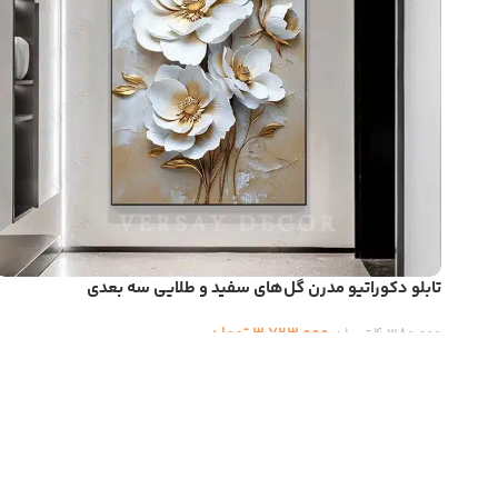
تابلو دکوراتیو مدرن گل‌های سفید و طلایی سه بعدی
3,723,000
تومان
4,380,000
تومان