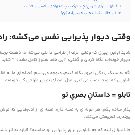
1.11
الهام برای شروع؛ چند ترکیب پیشنهادی واقعی و جذاب
1.12
و حالا، یک انتخاب جسورانه کن!
وقتی دیوار پذیرایی نفس می‌کشه: راهن
شاید اولین چیزی که وقتی حرف از طراحی داخلی می‌شه به ذهنت برسه، 
دیوار خونه‌ات نگاه کردی و گفتی: “این فضا هنوز کامل نشده”؟ شاید
اگه به سبک زندگیِ امروز نگاه کنیم، متوجه می‌شیم فضاهای ما نه فق
تابلویی که اونجا نصب می‌کنی، مثل امضای تو زیر طراحی کل خونه‌ته.
تابلو = داستانِ بصریِ تو
بذار ساده بگم: هر خونه‌ای یه قصه داره. قصه‌ای از آدم‌هایی که تو
پرقدرت تعریفش می‌کنه.
حالا سؤال اینه که چه تابلویی برای پذیرایی تو مناسبه؟ قراره یه اثر 