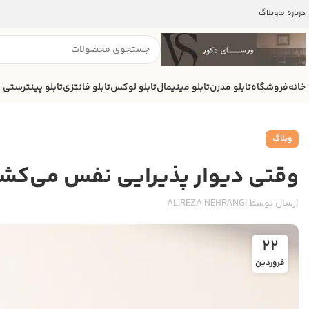
درباره ما
وبلاگ
خانه
فروشگاه
تابلو مدرن
تابلو مینیمال
تابلو لوکس
تابلو فانتزی
تابلو پینترستی
وبلاگ
وقتی دیوار پذیرایی نفس می‌کشه: 
ارسال توسط
ALIREZA NEHRANGI
22
فروردین