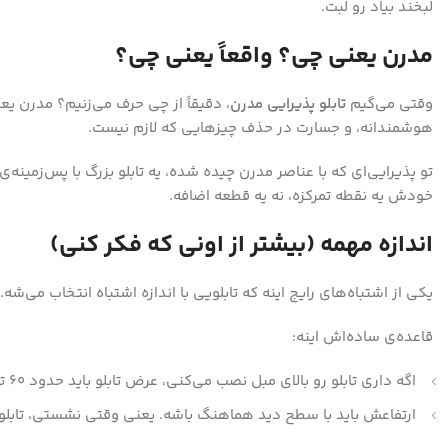
Instagram
لبخند بیاد رو لبت.
مدرن یعنی چی؟ واقعاً یعنی چی؟
وقتی می‌گیم
تابلو پذیرایی مدرن
، دقیقاً از چی حرف می‌زنیم؟ مدرن ی
هوشمندانه، و جسارت در حذف چیزهایی که لازم نیست.
تو پذیرایی‌ای که با عناصر مدرن چیده شده، یه تابلو بزرگ با پس‌زمینه
خودش یه نقطه تمرکزه، نه یه قطعه اضافه.
اندازه مهمه (بیشتر از اونی که فکر کنی)
یکی از اشتباه‌های رایج اینه که تابلویی با اندازه اشتباه انتخاب می‌شه.
قاعده‌ی ساده‌اش اینه:
اگه داری تابلو رو بالای مبل نصب می‌کنی، عرض تابلو باید حدود ۶۰ تا ۷۰ درصد عرض مبل باشه.
ارتفاعش باید با سطح دید هماهنگ باشه. یعنی وقتی نشستی، تابلو نه 