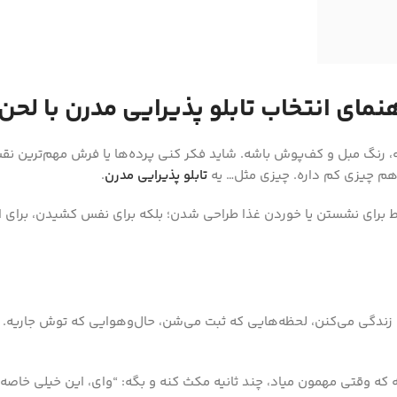
مای انتخاب تابلو پذیرایی مدرن با لحن
رنگ مبل و کف‌پوش باشه. شاید فکر کنی پرده‌ها یا فرش مهم‌ترین نقش ر
 هم چیزی کم داره. چیزی مثل… یه
تابلو پذیرایی مدرن
.
ط برای نشستن یا خوردن غذا طراحی شدن؛ بلکه برای نفس کشیدن، برای ال
ش زندگی می‌کنن، لحظه‌هایی که ثبت می‌شن، حال‌و‌هوایی که توش جاریه.
باشه که وقتی مهمون میاد، چند ثانیه مکث کنه و بگه: “وای، این خیلی خاص