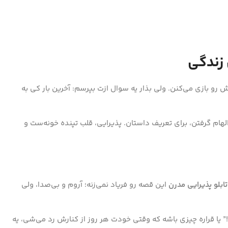
 زندگی
و بازی می‌کنن. ولی بذار یه سوال ازت بپرسم: آخرین بار کی به
هام گرفتن، برای تعریف داستان. پذیرایی، قلب تپنده خونه‌ست و
تابلو پذیرایی مدرن
این قصه رو فریاد نمی‌زنه؛ آروم و بی‌صدا، ولی
ه!” یا قراره چیزی باشه که وقتی خودت هر روز از کنارش رد می‌شی، یه