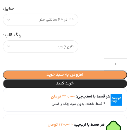
سایز
رنگ قاب
افزودن به سبد خرید
خرید کنید
هر قسط با اسنپ‌پی:
220,000
تومان
۴ قسط ماهانه. بدون سود، چک و ضامن.
هر قسط با ترب‌پی:
220,000
تومان