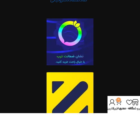
0
روشگاه
علاقه مندی
سبد خرید
حساب کاربری من