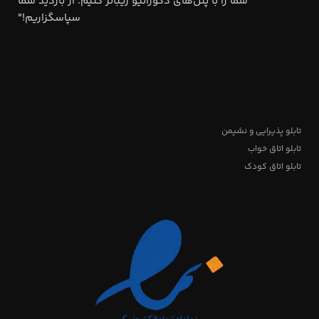
شما را با پنل‌های دکوراتیو زیباتر کنیم. از بازدید شما
سپاسگزاریم!"
تابلو پذیرایی و نشیمن
تابلو اتاق خواب
تابلو اتاق کودک