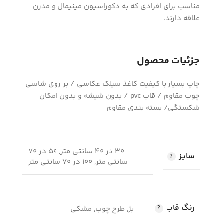
مناسب برای افرادی که به دکوراسیون مینیمال و مدرن
علاقه دارند.
جزئیات محصول
چاپ بسیار با کیفیت کاغذ سیلک عکاسی / بر روی شاسی
چوب مقاوم / قاب pvc / بدون شیشه و بدون امکان
شکستگی/ بسته بندی مقاوم
30 در 40 سانتی متر, 50 در 70
سایز
سانتی متر, 100 در 70 سانتی متر
رنگ قاب
بژ, طرح چوب, مشکی