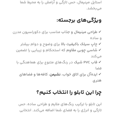
استایل مینیمال، حس تازگی و آرامش را به محیط شما
می‌بخشد.
ویژگی‌های برجسته:
✔
طراحی مینیمال و جذاب
مناسب برای دکوراسیون مدرن
و ساده
✔
چاپ سیلک باکیفیت بالا
برای وضوح و دوام بیشتر
✔
شاسی چوبی مقاوم
که استحکام و زیبایی را تضمین
می‌کند
✔
قاب PVC شیک
در رنگ‌های متنوع برای هماهنگی با
فضا
✔
ایده‌آل برای اتاق خواب،
نشیمن
، کافه‌ها و فضاهای
هنری
چرا این تابلو را انتخاب کنیم؟
این تابلو با ترکیب رنگ‌های ملایم و طراحی ساده، حس
تازگی و انرژی را به فضای شما اضافه می‌کند. انتخابی