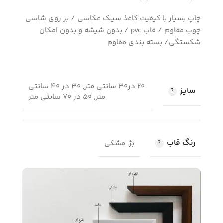
چاپ بسیار با کیفیت کاغذ سیلک عکاسی / بر روی شاسی
چوب مقاوم / قاب pvc / بدون شیشه و بدون امکان
شکستگی/ بسته بندی مقاوم
20 در30 سانتی متر, 30 در 40 سانتی
سایز
متر, 50 در 70 سانتی متر
رنگ قاب
بژ, مشکی