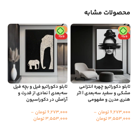
محصولات مشابه
حراج
حراج
ح
ویژه
ویژه
و
تابلو دکوراتیو چهره انتزاعی
تابلو دکوراتیو فیل‌ و بچه فیل
تاب
مشکی و سفید سه‌بعدی | اثر
سه‌بعدی | نمادی از قدرت و
سه‌
هنری مدرن و مفهومی
آرامش در دکوراسیون
دک
6,273,000
تومان
–
6,273,000
تومان
–
000
3,553,000
تومان
3,553,000
تومان
00
انتخاب گزینه ها
انتخاب گزینه ها
ا