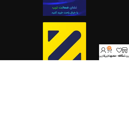
0
روشگاه
علاقه مندی
سبد خرید
حساب کاربری من