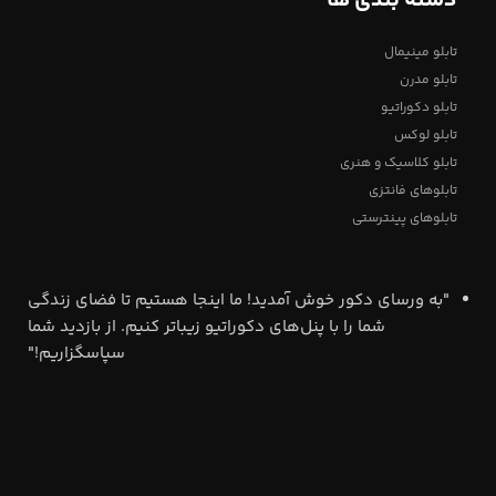
دسته بندی ها
تابلو مینیمال
تابلو مدرن
تابلو دکوراتیو
تابلو لوکس
تابلو کلاسیک و هنری
تابلوهای فانتزی
تابلوهای پینترستی
"به ورسای دکور خوش آمدید! ما اینجا هستیم تا فضای زندگی
شما را با پنل‌های دکوراتیو زیباتر کنیم. از بازدید شما
سپاسگزاریم!"