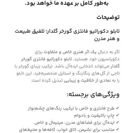
به‌طور کامل بر عهده ما خواهد بود.
توضیحات
تابلو دکوراتیو فانتزی گورخر گلدار؛ تلفیق طبیعت
و هنر مدرن
اگر به دنبال
یک اثر هنری خاص و متفاوت
برای
دکوراسیون خود هستید،
تابلو دکوراتیو فانتزی گورخر
گلدار
می‌تواند انتخابی ایده‌آل باشد. ترکیب زیبای گورخر با
تاجی از گل‌های رنگارنگ و استایل منحصر‌به‌فرد، این تابلو
را به
نمادی از خلاقیت و زیبایی
تبدیل کرده است.
ویژگی‌های برجسته:
✔
طرح فانتزی و خاص با ترکیب رنگ‌های چشم‌نواز
✔
چاپ باکیفیت و بادوام
✔
ایده‌آل برای فضاهای مدرن، مینیمال و خاص
✔
مناسب برای نشیمن، اتاق خواب، کافه‌ها و محیط‌های