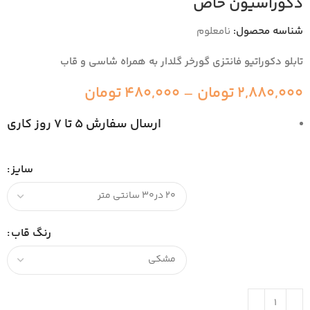
دکوراسیون خاص
شناسه محصول:
نامعلوم
تابلو دکوراتیو فانتزی گورخر گلدار به همراه شاسی و قاب
2,880,000
تومان
–
480,000
تومان
ارسال سفارش 5 تا 7 روز کاری
سایز
رنگ قاب