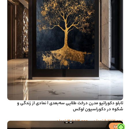
تابلو دکوراتیو مدرن درخت طلایی سه‌بعدی | نمادی از زندگی و
شکوه در دکوراسیون لوکس
6,273,000
تومان
–
3,553,000
تومان
حراج