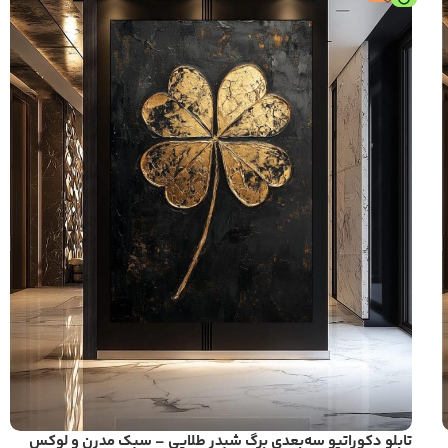
تابلو دکوراتیو سه‌بعدی برگ شبدر طلایی – سبک مدرن و لوکس