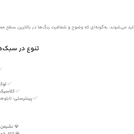
ولید می‌شوند، به‌گونه‌ای که وضوح و شفافیت رنگ‌ها در بالاترین سطح ممک
تنوع در سبک‌ه
✅
✅
لوک
✅
کلاسیک:
✅
پینترستی:
تابلوها
💎
نشیمن و
💎
اتاق خوا