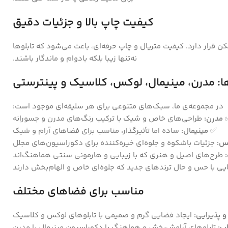
کیفیت چاپ بالا و جزئیات دقیق
ن قرار دارد. کیفیت متریال و چاپ حرفه‌ای، باعث می‌شود که تابلوها
نه‌تنها زیبا بلکه بادوام و ماندگار باشند.
ا: مدرن، مینیمال، لوکس، کلاسیک و پینترستی
در مجموعه‌ی ما، سبک‌های متنوعی برای هر سلیقه‌ای موجود است:
مدرن:
طراحی‌های خاص و شیک با ترکیب رنگ‌های مدرن و جسورانه
✅
مینیمال:
ساده اما تأثیرگذار، مناسب برای فضاهای آرام و شیک
س:
جزئیات باشکوه و جلوه‌ای خیره‌کننده برای دکوراسیون‌های مجلل
طرح‌های اصیل و هنری که با زیبایی و هارمونی سنتی هماهنگ‌اند
یی با حس و حال ترندهای جدید که جلوه‌ای خاص و الهام‌بخش دارند
مناسب برای فضاهای مختلف
 پذیرایی:
ایجاد فضایی گرم و صمیمی با تابلوهای لوکس و کلاسیک
ب:
تابلوهای آرامش‌بخش و هماهنگ با دکوراسیون مینیمال یا مدرن