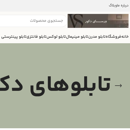
درباره ما
وبلاگ
خانه
فروشگاه
تابلو مدرن
تابلو مینیمال
تابلو لوکس
تابلو فانتزی
تابلو پینترستی
تابلوهای دک