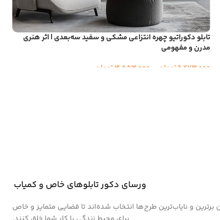
تابلو دکوراتیو چهره انتزاعی مشکی و سفید سه‌بعدی | اثر هنری
مدرن و مفهومی
6,273,000
تومان
–
3,553,000
تومان
ورسای دکور تابلوهای خاص و کمیاب
ن برترین و نایاب‌ترین طرح‌ها انتخاب شده‌اند تا فضایی متمایز و خاص
برای محیط زندگی یا کار شما خلق کنند.