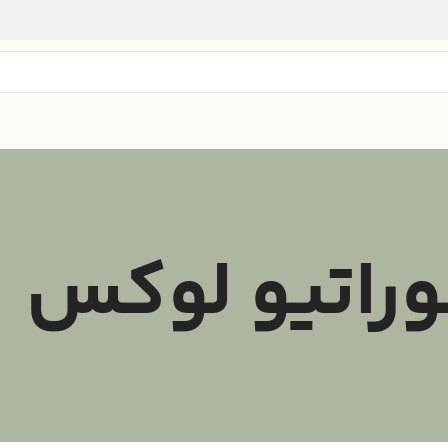
وراتیو لوکس