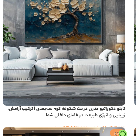
تابلو دکوراتیو مدرن درخت شکوفه کرم سه‌بعدی | ترکیب آرامش،
زیبایی و انرژی طبیعت در فضای داخلی شما
6,273,000
تومان
–
3,553,000
تومان
حراج