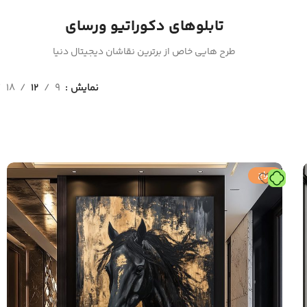
تابلوهای دکوراتیو ورسای
طرح هایی خاص از برترین نقاشان دیجیتال دنیا
نمایش
9
12
18
حراج