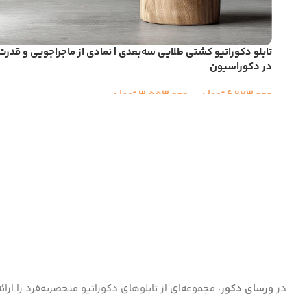
تابلو دکوراتیو کشتی طلایی سه‌بعدی | نمادی از ماجراجویی و قدرت
در دکوراسیون
6,273,000
تومان
–
3,553,000
تومان
در
ورسای دکور
، مجموعه‌ای از تابلوهای دکوراتیو منحصر‌به‌فرد را ا