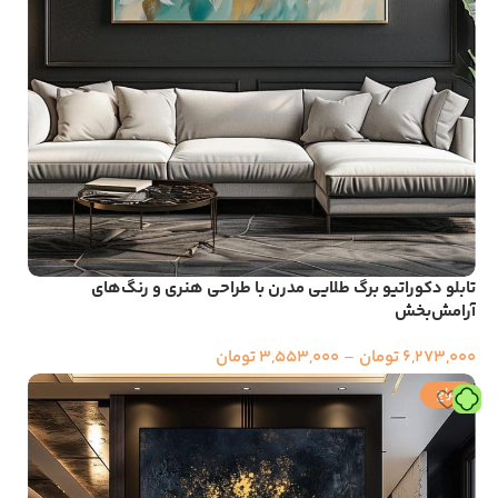
تابلو دکوراتیو برگ طلایی مدرن با طراحی هنری و رنگ‌های
آرامش‌بخش
6,273,000
تومان
–
3,553,000
تومان
حراج