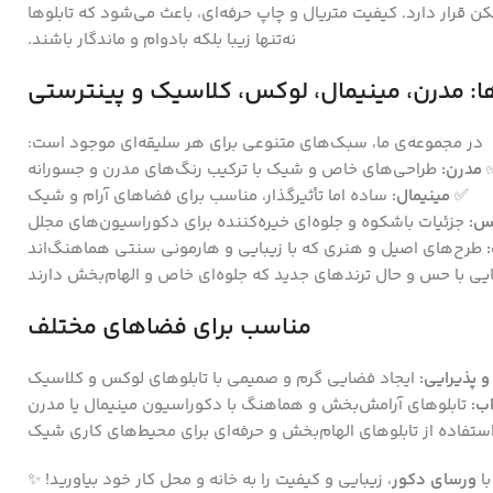
ن قرار دارد. کیفیت متریال و چاپ حرفه‌ای، باعث می‌شود که تابلوها
نه‌تنها زیبا بلکه بادوام و ماندگار باشند.
ا: مدرن، مینیمال، لوکس، کلاسیک و پینترستی
در مجموعه‌ی ما، سبک‌های متنوعی برای هر سلیقه‌ای موجود است:
مدرن:
طراحی‌های خاص و شیک با ترکیب رنگ‌های مدرن و جسورانه
✅
مینیمال:
ساده اما تأثیرگذار، مناسب برای فضاهای آرام و شیک
س:
جزئیات باشکوه و جلوه‌ای خیره‌کننده برای دکوراسیون‌های مجلل
طرح‌های اصیل و هنری که با زیبایی و هارمونی سنتی هماهنگ‌اند
یی با حس و حال ترندهای جدید که جلوه‌ای خاص و الهام‌بخش دارند
مناسب برای فضاهای مختلف
 پذیرایی:
ایجاد فضایی گرم و صمیمی با تابلوهای لوکس و کلاسیک
ب:
تابلوهای آرامش‌بخش و هماهنگ با دکوراسیون مینیمال یا مدرن
ستفاده از تابلوهای الهام‌بخش و حرفه‌ای برای محیط‌های کاری شیک
با
ورسای دکور
، زیبایی و کیفیت را به خانه و محل کار خود بیاورید! ✨