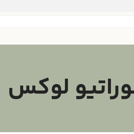
وراتیو لوکس