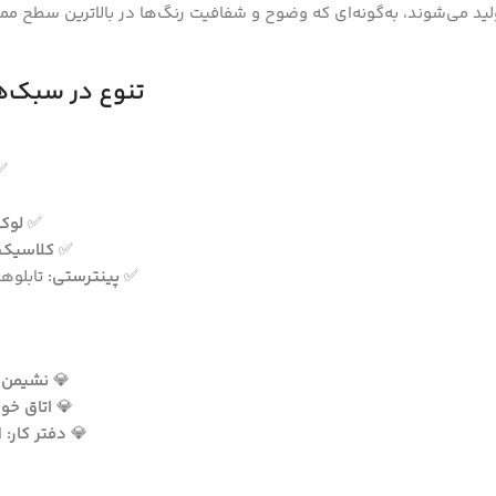
ولید می‌شوند، به‌گونه‌ای که وضوح و شفافیت رنگ‌ها در بالاترین سطح ممک
تنوع در سبک‌ه
✅
✅
لوک
✅
کلاسیک:
✅
پینترستی:
تابلوها
💎
نشیمن و
💎
اتاق خوا
💎
دفتر کار:
ا