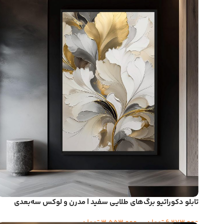
تابلو دکوراتیو برگ‌های طلایی سفید | مدرن و لوکس سه‌بعدی
6,273,000
تومان
–
3,553,000
تومان