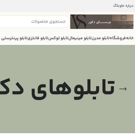
درباره ما
وبلاگ
خانه
فروشگاه
تابلو مدرن
تابلو مینیمال
تابلو لوکس
تابلو فانتزی
تابلو پینترستی
تابلوهای دک