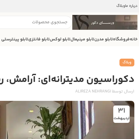
درباره ما
وبلاگ
خانه
فروشگاه
تابلو مدرن
تابلو مینیمال
تابلو لوکس
تابلو فانتزی
تابلو پینترستی
وبلاگ
دکوراسیون مدیترانه‌ای: آرامش، ر
ارسال توسط
ALIREZA NEHRANGI
31
اردیبهشت