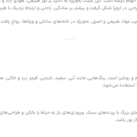
الهام گرفته است. این سبک به‌ویژه به تأکید بر نور طبیعی، هوای آزاد
 در اروپا شکل گرفت و بیشتر بر سادگی، راحتی و ارتباط نزدیک با طبیع
یب مواد طبیعی و اصیل، به‌ویژه در خانه‌های ساحلی و ویلاها، رواج یافت
 و روشن است. رنگ‌هایی مانند آبی، سفید، نارنجی، قرمز، زرد و خاکی، معم
ا استفاده می‌شود.
ای بزرگ با پرده‌های سبک، ورودی‌های باز به حیاط یا بالکن و طراحی‌های
 نور باشد.