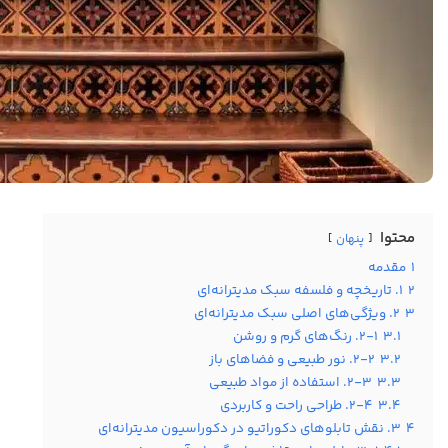
محتوا
پنهان
1
مقدمه
2
۱. تاریخچه و فلسفه سبک مدیترانه‌ای
3
۲. ویژگی‌های اصلی سبک مدیترانه‌ای
3.1
۲-۱. رنگ‌های گرم و روشن
3.2
۲-۲. نور طبیعی و فضاهای باز
3.3
۲-۳. استفاده از مواد طبیعی
3.4
۲-۴. طراحی راحت و کاربردی
4
۳. نقش تابلوهای دکوراتیو در دکوراسیون مدیترانه‌ای