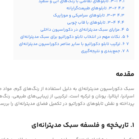
4.1
۳-۱. تابلوهای نقاشی با رنگ‌های آبی و سفید
4.2
۳-۲. تابلوهای طبیعت‌گرایانه
4.3
۳-۳. تابلوهای سرامیکی و موزاییک
4.4
۳-۴. تابلوهای با قاب چوبی
5
۴. مزایای سبک مدیترانه‌ای در دکوراسیون داخلی
6
۵. نکات مهم در انتخاب تابلو دکوراتیو برای سبک مدیترانه‌ای
7
۶. ترکیب تابلو دکوراتیو با سایر عناصر دکوراسیون مدیترانه‌ای
8
۷. جمع‌بندی و نتیجه‌گیری
مقدمه
سبک دکوراسیون مدیترانه‌ای به دلیل استفاده از رنگ‌های گرم، مواد
اسپانیا، ایتالیا، یونان و ترکیه است، ترکیبی از زیبایی‌های طبیعی، رن
پرداخته و نقش تابلوهای دکوراتیو در تکمیل فضای مدیترانه‌ای را برر
۱. تاریخچه و فلسفه سبک مدیترانه‌ای