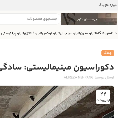
درباره ما
وبلاگ
خانه
فروشگاه
تابلو مدرن
تابلو مینیمال
تابلو لوکس
تابلو فانتزی
تابلو پینترستی
وبلاگ
دکوراسیون مینیمالیستی: سادگی، 
ارسال توسط
ALIREZA NEHRANGI
22
اردیبهشت