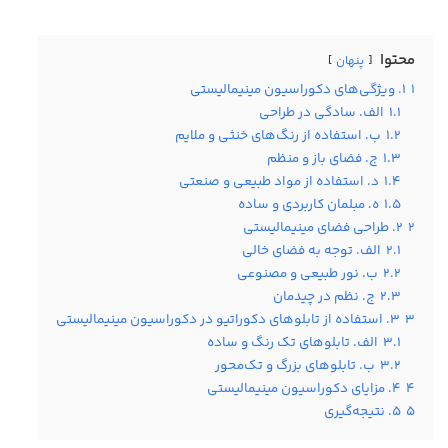
محتوا
پنهان
1
1. ویژگی‌های دکوراسیون مینیمالیستی
1.1
الف. سادگی در طراحی
1.2
ب. استفاده از رنگ‌های خنثی و ملایم
1.3
ج. فضای باز و منظم
1.4
د. استفاده از مواد طبیعی و صنعتی
1.5
ه. مبلمان کاربردی و ساده
2
2. طراحی فضای مینیمالیستی
2.1
الف. توجه به فضای خالی
2.2
ب. نور طبیعی و مصنوعی
2.3
ج. نظم در چیدمان
3
3. استفاده از تابلوهای دکوراتیو در دکوراسیون مینیمالیستی
3.1
الف. تابلوهای تک رنگ و ساده
3.2
ب. تابلوهای بزرگ و تک‌محور
4
4. مزایای دکوراسیون مینیمالیستی
5
5. نتیجه‌گیری