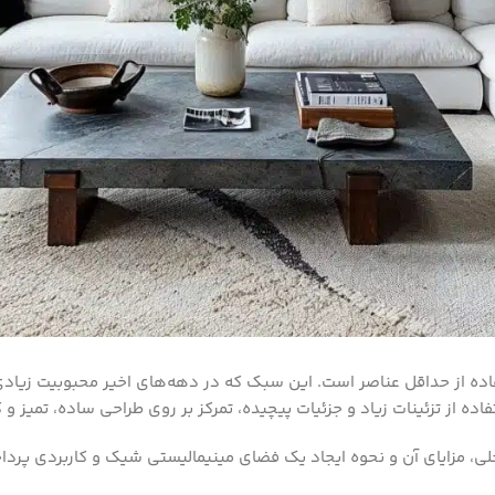
ه از حداقل عناصر است. این سبک که در دهه‌های اخیر محبوبیت زیادی پ
ه از تزئینات زیاد و جزئیات پیچیده، تمرکز بر روی طراحی ساده، تمیز و 
ی، مزایای آن و نحوه ایجاد یک فضای مینیمالیستی شیک و کاربردی پردا