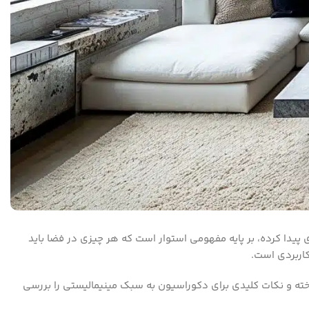
یدا کرده، بر پایه مفهومی استوار است که هر چیزی در فضا باید
کاربردی است.
خته و نکات کلیدی برای دکوراسیون به سبک مینیمالیستی را بررسی