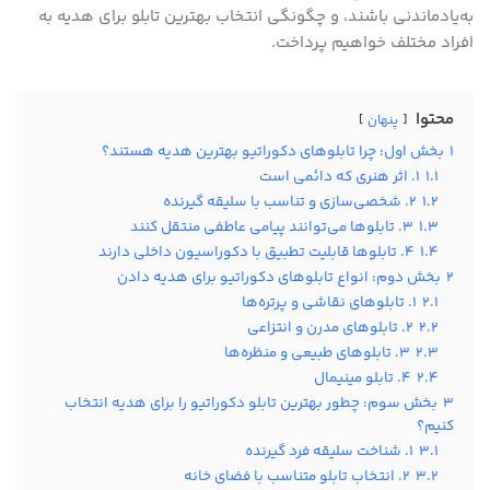
به‌یادماندنی باشند، و چگونگی انتخاب بهترین تابلو برای هدیه به
افراد مختلف خواهیم پرداخت.
محتوا
پنهان
1
بخش اول: چرا تابلوهای دکوراتیو بهترین هدیه هستند؟
1.1
1. اثر هنری که دائمی است
1.2
2. شخصی‌سازی و تناسب با سلیقه گیرنده
1.3
3. تابلوها می‌توانند پیامی عاطفی منتقل کنند
1.4
4. تابلوها قابلیت تطبیق با دکوراسیون داخلی دارند
2
بخش دوم: انواع تابلوهای دکوراتیو برای هدیه دادن
2.1
1. تابلوهای نقاشی و پرتره‌ها
2.2
2. تابلوهای مدرن و انتزاعی
2.3
3. تابلوهای طبیعی و منظره‌ها
2.4
4. تابلو مینیمال
3
بخش سوم: چطور بهترین تابلو دکوراتیو را برای هدیه انتخاب
کنیم؟
3.1
1. شناخت سلیقه فرد گیرنده
3.2
2. انتخاب تابلو متناسب با فضای خانه