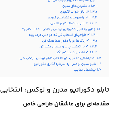
1.3
این تابلوها کجا بهتر جواب می‌دن؟
1.3.1
1. نشیمن‌های مدرن
1.3.2
2. اتاق خواب لاکچری
1.3.3
3. راهروها و فضاهای کم‌نور
1.3.4
4. لابی یا دفاتر کاری لاکچری
1.4
چطور یه تابلو دکوراتیو لوکس و خاص انتخاب کنیم؟
1.4.1
✔ طراحی‌ای انتخاب کن که خودش حرف بزنه
1.4.2
✔ رنگ‌ها رو با دکور هماهنگ کن
1.4.3
✔ به کیفیت چاپ و متریال دقت کن
1.4.4
✔ قاب رو دست‌کم نگیر
1.5
اشتباهاتی که نباید تو انتخاب تابلو لوکس مرتکب شی
1.6
تابلو مدرن لوکس، یه سرمایه‌گذاری دکوراتیو
1.7
پیشنهاد نهایی
تابلو دکوراتیو مدرن و لوکس؛ انتخاب
مقدمه‌ای برای عاشقان طراحی خاص