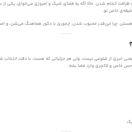
 ظرافت انجام شدن. حالا اگه یه فضای شیک و امروزی می‌خوای، یکی از ساد
لیقه‌ی خاص تو.
چی هستن، چرا این‌قدر محبوب شدن، چجوری با دکور هماهنگ می‌شن، و اصل
ن. یعنی خبری از شلوغی نیست، ولی هر جزئیاتی که هست، با دقت انتخاب 
ه حس خاص و لاکچری وارد فضا بشه.
یک