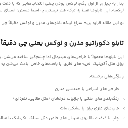
Instagram
بذار یه چیز رو از اول بگم: لوکس بودن یعنی انتخاب‌هایی که با دقت و
لوکس
ه. این تابلوها فقط یه تیکه هنر نیستن، یه امضا هستن؛ امضای س
تو این مقاله قراره بریم سراغ اینکه تابلوهای مدرن و لوکس دقیقاً 
تابلو دکوراتیو مدرن و لوکس
یعنی چی دقیقاً؟
این تابلوها معمولاً با طراحی‌های مینیمال اما چشم‌گیر ساخته می‌ش
براق مثل آکریلیک، فریم‌های فلزی، یا بافت‌های خاص، باعث می‌شن ی
ویژگی‌های برجسته:
طراحی‌های انتزاعی یا هندسی مدرن
رنگ‌بندی‌های خنثی با جزئیات درخشان (مثل طلایی، نقره‌ای)
قاب‌های فلزی براق یا مشکی مات
چاپ با کیفیت بالا روی متریال‌های خاص مثل سیلک، آکریلیک یا متال