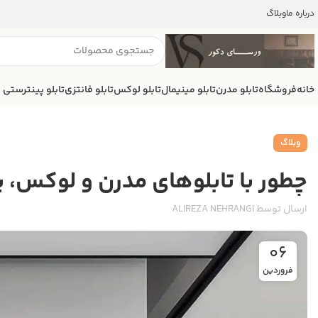
درباره ما
وبلاگ
خانه
فروشگاه
تابلو مدرن
تابلو مینیمال
تابلو لوکس
تابلو فانتزی
تابلو پینترستی
وبلاگ
چطور با تابلوهای مدرن و لوکس، 
ارسال توسط
ALIREZA NEHRANGI
06
فروردین