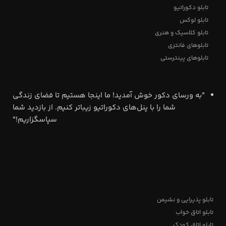
تابلو دکوراتیو
تابلو لوکس
تابلو کلاسیک و هنری
تابلوهای فانتزی
تابلوهای پینترستی
"به ورسای دکور خوش آمدید! ما اینجا هستیم تا فضای زندگی
شما را با پنل‌های دکوراتیو زیباتر کنیم. از بازدید شما
سپاسگزاریم!"
تابلو پذیرایی و نشیمن
تابلو اتاق خواب
تابلو اتاق کودک