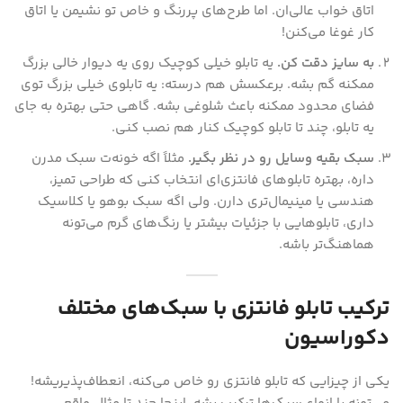
اتاق خواب عالی‌ان. اما طرح‌های پررنگ و خاص تو نشیمن یا اتاق
کار غوغا می‌کنن!
به سایز دقت کن.
یه تابلو خیلی کوچیک روی یه دیوار خالی بزرگ
ممکنه گم بشه. برعکسش هم درسته: یه تابلوی خیلی بزرگ توی
فضای محدود ممکنه باعث شلوغی بشه. گاهی حتی بهتره به جای
یه تابلو، چند تا تابلو کوچیک کنار هم نصب کنی.
سبک بقیه وسایل رو در نظر بگیر.
مثلاً اگه خونه‌ت سبک مدرن
داره، بهتره تابلوهای فانتزی‌ای انتخاب کنی که طراحی تمیز،
هندسی یا مینیمال‌تری دارن. ولی اگه سبک بوهو یا کلاسیک
داری، تابلوهایی با جزئیات بیشتر یا رنگ‌های گرم می‌تونه
هماهنگ‌تر باشه.
ترکیب تابلو فانتزی با سبک‌های مختلف
دکوراسیون
یکی از چیزایی که تابلو فانتزی رو خاص می‌کنه، انعطاف‌پذیریشه!