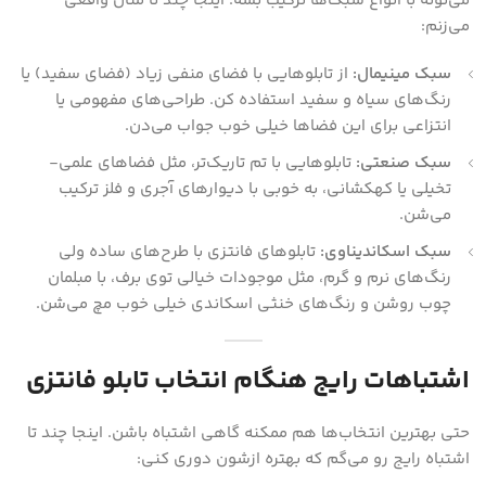
می‌تونه با انواع سبک‌ها ترکیب بشه. اینجا چند تا مثال واقعی
می‌زنم:
سبک مینیمال:
از تابلوهایی با فضای منفی زیاد (فضای سفید) یا
رنگ‌های سیاه و سفید استفاده کن. طراحی‌های مفهومی یا
انتزاعی برای این فضاها خیلی خوب جواب می‌دن.
سبک صنعتی:
تابلوهایی با تم تاریک‌تر، مثل فضاهای علمی-
تخیلی یا کهکشانی، به خوبی با دیوارهای آجری و فلز ترکیب
می‌شن.
سبک اسکاندیناوی:
تابلوهای فانتزی با طرح‌های ساده ولی
رنگ‌های نرم و گرم، مثل موجودات خیالی توی برف، با مبلمان
چوب روشن و رنگ‌های خنثی اسکاندی خیلی خوب مچ می‌شن.
اشتباهات رایج هنگام انتخاب تابلو فانتزی
حتی بهترین انتخاب‌ها هم ممکنه گاهی اشتباه باشن. اینجا چند تا
اشتباه رایج رو می‌گم که بهتره ازشون دوری کنی: