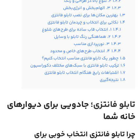
1.2.2
۲. تنوع بالا در طراحی و رنگ
1.2.3
۳. الهام‌بخش و انرژی‌بخش
1.3
بهترین مکان‌ها برای نصب تابلو فانتزی
1.4
نکاتی برای انتخاب و چیدمان تابلو فانتزی
1.4.1
۱. انتخاب قاب ساده برای طرح‌های شلوغ
1.4.2
۲. هماهنگی رنگ تابلو با وسایل
1.4.3
۳. نورپردازی مناسب
1.4.4
۴. انتخاب طرح‌های خاص و محدود
1.5
چطور یک تابلو فانتزی مناسب انتخاب کنیم؟
1.6
ترکیب تابلو فانتزی با سبک‌های مختلف دکوراسیون
1.7
اشتباهات رایج هنگام انتخاب تابلو فانتزی
1.8
نتیجه‌گیری
تابلو فانتزی
؛ جادویی برای دیوارهای
خانه شما
چرا تابلو فانتزی انتخاب خوبی برای