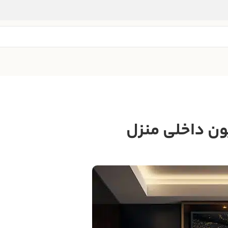
یون داخلی منزل