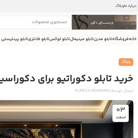
درباره ما
وبلاگ
خانه
فروشگاه
تابلو مدرن
تابلو مینیمال
تابلو لوکس
تابلو فانتزی
تابلو پینترستی
وبلاگ
خرید تابلو دکوراتیو برای دکوراس
ارسال توسط
ALIREZA NEHRANGI
03
اسفند