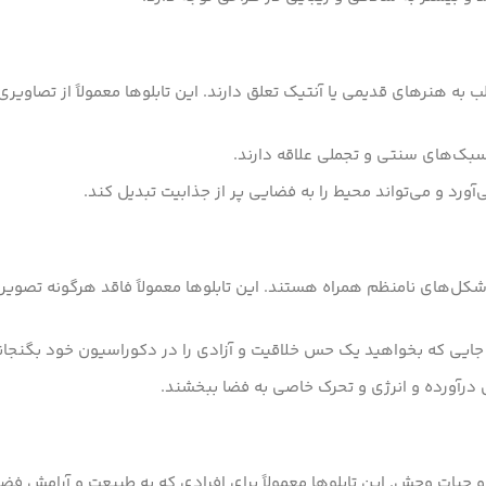
 به هنرهای قدیمی یا آنتیک تعلق دارند. این تابلوها معمولاً از تصاویری
سبک‌های سنتی و تجملی علاقه دارند.
آورد و می‌تواند محیط را به فضایی پر از جذابیت تبدیل کند.
و شکل‌های نامنظم همراه هستند. این تابلوها معمولاً فاقد هرگونه تصو
 جایی که بخواهید یک حس خلاقیت و آزادی را در دکوراسیون خود بگنجان
ی درآورده و انرژی و تحرک خاصی به فضا ببخشند.
و حیات وحش. این تابلوها معمولاً برای افرادی که به طبیعت و آرامش فض