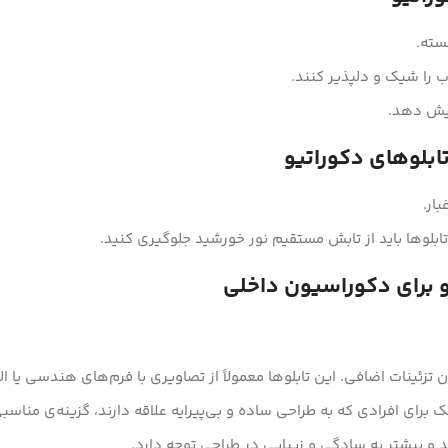
سته.
 را شیک و دلپذیر کنند.
زایش دهد.
ابلوهای دکوراتیو
ار.
تابلوها باید از تابش مستقیم نور خورشید جلوگیری کنید.
 برای دکوراسیون داخلی
زئینات اضافی. این تابلوها معمولاً از تصاویری با فرم‌های هندسی یا ال
برای افرادی که به طراحی ساده و بی‌پیرایه علاقه دارند، گزینه‌ی مناس
و بیشتر به سادگی و زیبایی در طراحی توجه دارد.