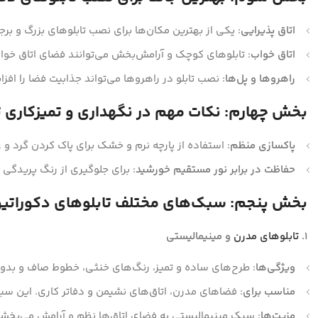
اتاق پذیرایی
: یکی از بهترین مکان‌ها برای نصب تابلوهای بزرگ و برج
اتاق خواب
: تابلوهای کوچک و آرامش‌بخش می‌توانند فضای اتاق خواب
راهروها و پل‌ها
: نصب تابلو در راهروها می‌تواند جذابیت فضا را اف
بخش چهارم: نکات مهم در نگهداری و تمیزکاری ت
پاکسازی منظم
: استفاده از پارچه نرم و خشک برای پاک کردن گرد و غب
حفاظت در برابر نور مستقیم خورشید
: برای جلوگیری از رنگ پریدگی 
بخش پنجم: سبک‌های مختلف تابلوهای دکوراتیو
1.
تابلوهای مدرن
و مینیمالیستی
ویژگی‌ها
: طرح‌های ساده و تمیز، رنگ‌های خنثی، خطوط صاف و بدون ت
مناسب برای
: فضاهای مدرن، اتاق‌های نشیمن و دفاتر کاری. این سبک 
مزیت‌ها
: سبک مینیمالیستی به فضای اتاق‌ها نظم و آرامش می‌بخشد 