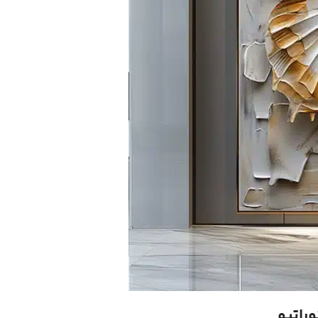
راتیو