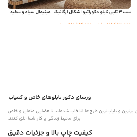
ست ۳ تایی تابلو دکوراتیو اشکال ارگانیک | مینیمال سیاه و سفید
18,683,000
تومان
–
10,659,000
تومان
ورسای دکور تابلوهای خاص و کمیاب
ن برترین و نایاب‌ترین طرح‌ها انتخاب شده‌اند تا فضایی متمایز و خاص
برای محیط زندگی یا کار شما خلق کنند.
کیفیت چاپ بالا و جزئیات دقیق