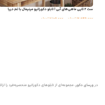
ست ۲ تایی ماهی‌های آبی | تابلو دکوراتیو مینیمال با تم دریا
12,546,000
تومان
–
7,106,000
تومان
در
ورسای دکور
، مجموعه‌ای از تابلوهای دکوراتیو منحصر‌به‌فرد را ا