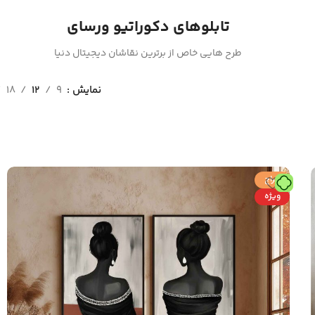
تابلوهای دکوراتیو ورسای
طرح هایی خاص از برترین نقاشان دیجیتال دنیا
نمایش
9
12
18
حراج
ویژه