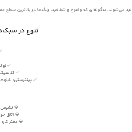
ولید می‌شوند، به‌گونه‌ای که وضوح و شفافیت رنگ‌ها در بالاترین سطح ممک
تنوع در سبک‌ه
✅
✅
لوک
✅
کلاسیک:
✅
پینترستی:
تابلوها
💎
نشیمن و
💎
اتاق خوا
💎
دفتر کار:
ا