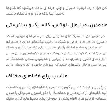
ن قرار دارد. کیفیت متریال و چاپ حرفه‌ای، باعث می‌شود که تابلوها
نه‌تنها زیبا بلکه بادوام و ماندگار باشند.
ا: مدرن، مینیمال، لوکس، کلاسیک و پینترستی
در مجموعه‌ی ما، سبک‌های متنوعی برای هر سلیقه‌ای موجود است:
مدرن:
طراحی‌های خاص و شیک با ترکیب رنگ‌های مدرن و جسورانه
✅
مینیمال:
ساده اما تأثیرگذار، مناسب برای فضاهای آرام و شیک
س:
جزئیات باشکوه و جلوه‌ای خیره‌کننده برای دکوراسیون‌های مجلل
طرح‌های اصیل و هنری که با زیبایی و هارمونی سنتی هماهنگ‌اند
یی با حس و حال ترندهای جدید که جلوه‌ای خاص و الهام‌بخش دارند
مناسب برای فضاهای مختلف
 پذیرایی:
ایجاد فضایی گرم و صمیمی با تابلوهای لوکس و کلاسیک
ب:
تابلوهای آرامش‌بخش و هماهنگ با دکوراسیون مینیمال یا مدرن
ستفاده از تابلوهای الهام‌بخش و حرفه‌ای برای محیط‌های کاری شیک