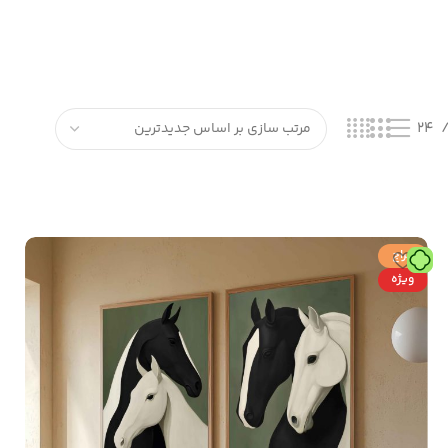
24
حراج
ویژه