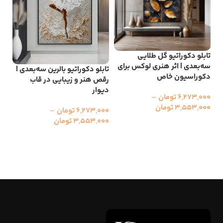
تابلو دکوراتیو گل طلایی
سه‌بعدی | اثر هنری لوکس برای
تابلو دکوراتیو بالرین سه‌بعدی |
تاب
دکوراسیون خاص
رقص هنر و زیبایی در قاب
سه‌
دیوار
مد
6,273,000
تومان
–
3,553,000
تومان
6,273,000
تومان
–
000
3,553,000
تومان
00
انتخاب گزینه ها
انتخاب گزینه ها
ا