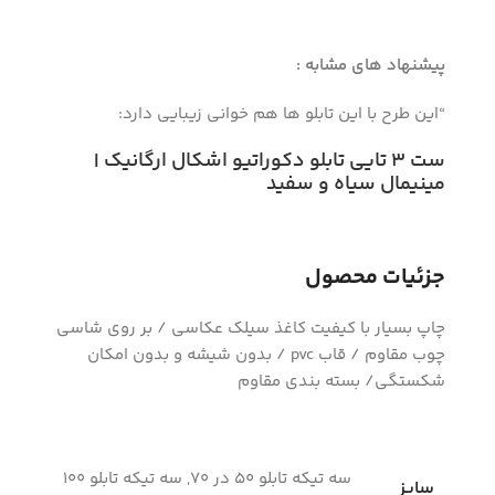
پیشنهاد های مشابه :
“این طرح با این تابلو ها هم خوانی زیبایی دارد:
ست ۳ تایی تابلو دکوراتیو اشکال ارگانیک |
مینیمال سیاه و سفید
جزئیات محصول
چاپ بسیار با کیفیت کاغذ سیلک عکاسی / بر روی شاسی
چوب مقاوم / قاب pvc / بدون شیشه و بدون امکان
شکستگی/ بسته بندی مقاوم
سه تیکه تابلو 50 در 70, سه تیکه تابلو 100
سایز