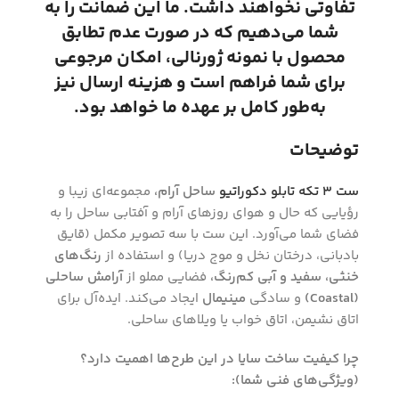
تفاوتی نخواهند داشت. ما این ضمانت را به
شما می‌دهیم که در صورت عدم تطابق
محصول با نمونه ژورنالی، امکان مرجوعی
برای شما فراهم است و هزینه ارسال نیز
به‌طور کامل بر عهده ما خواهد بود.
توضیحات
ست ۳ تکه تابلو دکوراتیو
ساحل آرام،
مجموعه‌ای زیبا و
رؤیایی که حال و هوای روزهای آرام و آفتابی ساحل را به
فضای شما می‌آورد. این ست با سه تصویر مکمل (قایق
بادبانی، درختان نخل و موج دریا) و استفاده از
رنگ‌های
خنثی، سفید و آبی کم‌رنگ،
فضایی مملو از
آرامش ساحلی
(Coastal)
و سادگی
مینیمال
ایجاد می‌کند. ایده‌آل برای
اتاق نشیمن، اتاق خواب یا ویلاهای ساحلی.
چرا کیفیت ساخت سایا در این طرح‌ها اهمیت دارد؟
(ویژگی‌های فنی شما):