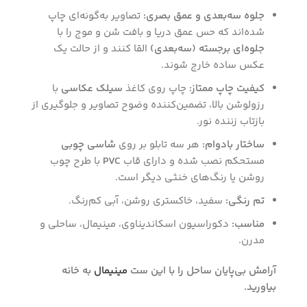
جلوه سه‌بعدی و عمق بصری:
تصاویر به‌گونه‌ای چاپ
شده‌اند که حس عمق دریا و بافت شن و موج را با
جلوه‌ای برجسته (سه‌بعدی)
القا کنند و از حالت یک
عکس ساده خارج شوند.
کیفیت چاپ ممتاز:
چاپ روی کاغذ
سیلک عکاسی
با
رزولوشن بالا، تضمین‌کننده وضوح تصاویر و جلوگیری از
بازتاب زننده نور.
ساختار بادوام:
هر سه تابلو بر روی
شاسی چوبی
مستحکم نصب شده و دارای قاب
PVC
با طرح چوب
روشن یا رنگ‌های خنثی دیگر است.
تم رنگی:
سفید، خاکستری روشن، آبی کم‌رنگ.
مناسب:
دکوراسیون اسکاندیناوی، مینیمال، ساحلی و
مدرن.
آرامش بی‌پایان ساحل را با این ست
مینیمال
به خانه
بیاورید.