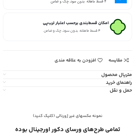
۴ قسط ماهانه. بدون سود، چک و ضامن.
امکان قسط‌بندی برحسب اعتبار ترب‌پی
۴ قسط ماهانه. بدون سود، چک و ضامن.
مقایسه
افزودن به علاقه مندی
متریال محصول
راهنمای خرید
حمل و نقل
نمونه عکسهای غیر ژورنالی (کلیک کنید)
تمامی طرح‌های ورسای دکور اورجینال بوده