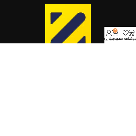
2
روشگاه
علاقه مندی
سبد خرید
حساب کاربری من