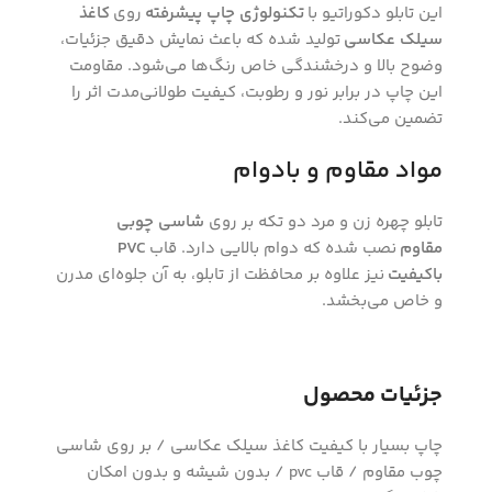
این تابلو دکوراتیو با
تکنولوژی چاپ پیشرفته
روی
کاغذ
سیلک عکاسی
تولید شده که باعث نمایش دقیق جزئیات،
وضوح بالا و درخشندگی خاص رنگ‌ها می‌شود. مقاومت
این چاپ در برابر نور و رطوبت، کیفیت طولانی‌مدت اثر را
تضمین می‌کند.
مواد مقاوم و بادوام
تابلو چهره زن و مرد دو تکه بر روی
شاسی چوبی
مقاوم
نصب شده که دوام بالایی دارد. قاب
PVC
باکیفیت
نیز علاوه بر محافظت از تابلو، به آن جلوه‌ای مدرن
و خاص می‌بخشد.
جزئیات محصول
چاپ بسیار با کیفیت کاغذ سیلک عکاسی / بر روی شاسی
چوب مقاوم / قاب pvc / بدون شیشه و بدون امکان