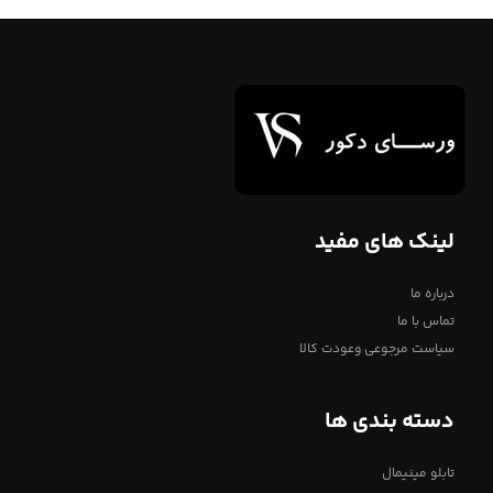
لینک های مفید
درباره ما
تماس با ما
سیاست مرجوعی وعودت کالا
دسته بندی ها
تابلو مینیمال