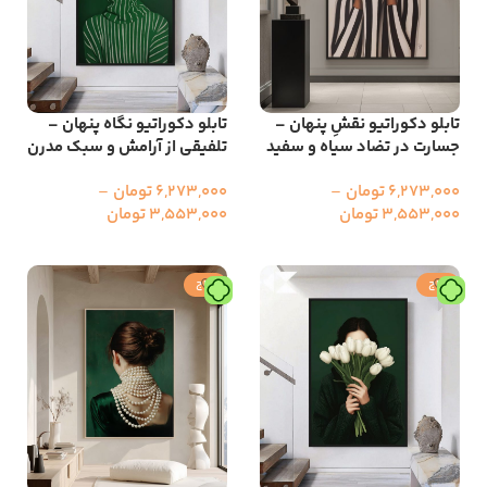
تابلو دکوراتیو نقشِ پنهان –
تابلو دکوراتیو نگاه پنهان –
جسارت در تضاد سیاه و سفید
تلفیقی از آرامش و سبک مدرن
6,273,000
تومان
–
6,273,000
تومان
–
3,553,000
تومان
3,553,000
تومان
انتخاب گزینه ها
انتخاب گزینه ها
حراج
حراج