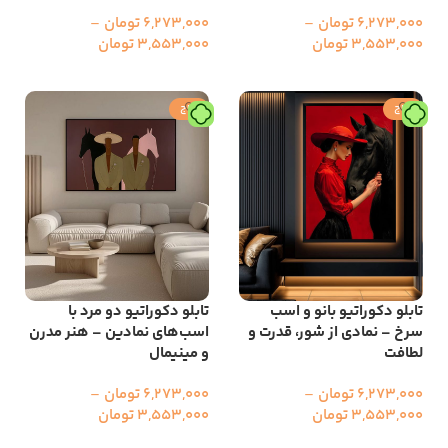
6,273,000
تومان
–
6,273,000
تومان
–
3,553,000
تومان
3,553,000
تومان
انتخاب گزینه ها
انتخاب گزینه ها
حراج
حراج
تابلو دکوراتیو بانو و اسب
تابلو دکوراتیو دو مرد با
سرخ – نمادی از شور، قدرت و
اسب‌های نمادین – هنر مدرن
لطافت
و مینیمال
6,273,000
تومان
–
6,273,000
تومان
–
3,553,000
تومان
3,553,000
تومان
انتخاب گزینه ها
انتخاب گزینه ها