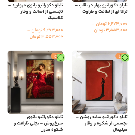
تابلو دکوراتیو بهار در نقاب –
تابلو دکوراتیو بانوی مروارید –
ترانه‌ای از لطافت و طراوت
تجسمی از اصالت و وقار
کلاسیک
6,273,000
تومان
–
3,553,000
تومان
6,273,000
تومان
–
3,553,000
تومان
انتخاب گزینه ها
انتخاب گزینه ها
حراج
حراج
تابلو دکوراتیو سایه روشن –
تابلو دکوراتیو بانوی
تجسمی از شکوه و وقار
سرخ‌پوش – تجلی ظرافت و
مینیمال
شکوه مدرن