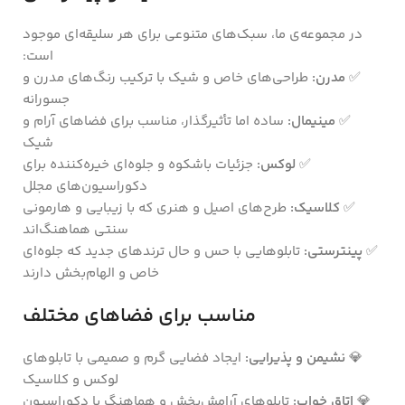
در مجموعه‌ی ما، سبک‌های متنوعی برای هر سلیقه‌ای موجود
است:
✅
مدرن:
طراحی‌های خاص و شیک با ترکیب رنگ‌های مدرن و
جسورانه
✅
مینیمال:
ساده اما تأثیرگذار، مناسب برای فضاهای آرام و
شیک
✅
لوکس:
جزئیات باشکوه و جلوه‌ای خیره‌کننده برای
دکوراسیون‌های مجلل
✅
کلاسیک:
طرح‌های اصیل و هنری که با زیبایی و هارمونی
سنتی هماهنگ‌اند
✅
پینترستی:
تابلوهایی با حس و حال ترندهای جدید که جلوه‌ای
خاص و الهام‌بخش دارند
مناسب برای فضاهای مختلف
💎
نشیمن و پذیرایی:
ایجاد فضایی گرم و صمیمی با تابلوهای
لوکس و کلاسیک
💎
اتاق خواب:
تابلوهای آرامش‌بخش و هماهنگ با دکوراسیون