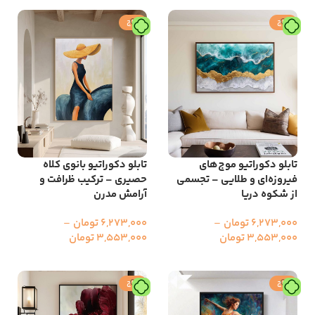
حراج
حراج
تابلو دکوراتیو موج‌های
تابلو دکوراتیو بانوی کلاه‌
فیروزه‌ای و طلایی – تجسمی
حصیری – ترکیب ظرافت و
از شکوه دریا
آرامش مدرن
6,273,000
تومان
–
6,273,000
تومان
–
3,553,000
تومان
3,553,000
تومان
انتخاب گزینه ها
انتخاب گزینه ها
حراج
حراج