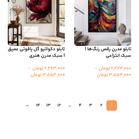
تابلو مدرن رقص رنگ‌ها |
تابلو دکواتیو گل یاقوتی عمیق
سبک انتزاعی
| سبک مدرن هنری
6,273,000
تومان
–
6,273,000
تومان
–
3,553,000
تومان
3,553,000
تومان
انتخاب گزینه ها
انتخاب گزینه ها
→
14
13
12
…
4
3
2
1