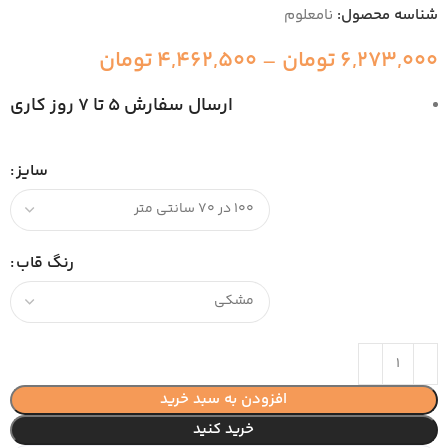
شناسه محصول:
نامعلوم
6,273,000
تومان
–
4,462,500
تومان
ارسال سفارش 5 تا 7 روز کاری
سایز
رنگ قاب
افزودن به سبد خرید
خرید کنید