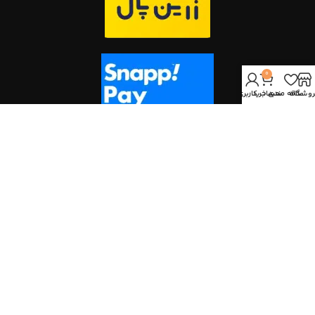
0
روشگاه
علاقه مندی
سبد خرید
حساب کاربری من