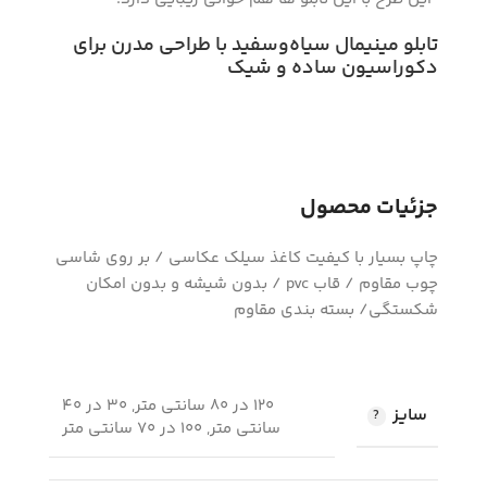
تابلو مینیمال سیاه‌وسفید با طراحی مدرن برای
دکوراسیون ساده و شیک
جزئیات محصول
چاپ بسیار با کیفیت کاغذ سیلک عکاسی / بر روی شاسی
چوب مقاوم / قاب pvc / بدون شیشه و بدون امکان
شکستگی/ بسته بندی مقاوم
120 در 80 سانتی متر, 30 در 40
سایز
سانتی متر, 100 در 70 سانتی متر