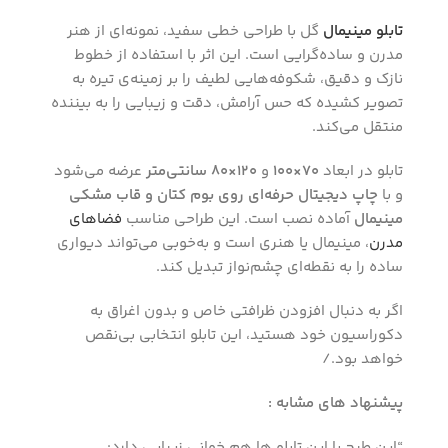
تابلو مینیمال
گل با طراحی خطی سفید، نمونه‌ای از هنر
مدرن و ساده‌گرایی است. این اثر با استفاده از خطوط
نازک و دقیق، شکوفه‌هایی لطیف را بر زمینه‌ی تیره به
تصویر کشیده که حس آرامش، دقت و زیبایی را به بیننده
منتقل می‌کند.
تابلو در ابعاد
۷۰×۱۰۰
و
۱۲۰×۸۰ سانتی‌متر
عرضه می‌شود
و با
چاپ دیجیتال حرفه‌ای روی بوم کتان و قاب مشکی
مینیمال
آماده نصب است. این طراحی مناسب
فضاهای
مدرن
، مینیمال یا هنری است و به‌خوبی می‌تواند دیواری
ساده را به نقطه‌ای چشم‌نواز تبدیل کند.
اگر به دنبال افزودن ظرافتی خاص و بدون اغراق به
دکوراسیون خود هستید، این تابلو انتخابی بی‌نقص
خواهد بود./
پیشنهاد های مشابه :
“این طرح با این تابلو ها هم خوانی زیبایی دارد: