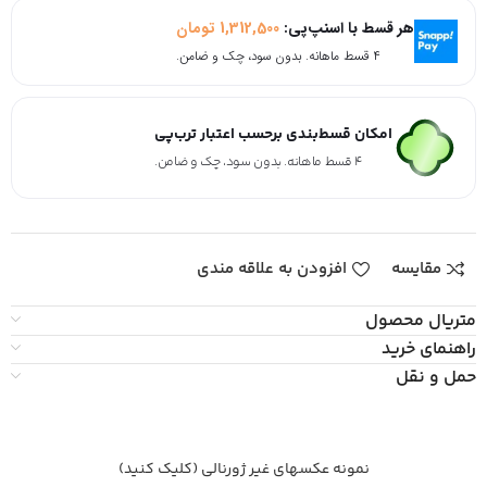
هر قسط با اسنپ‌پی:
1,312,500
تومان
۴ قسط ماهانه. بدون سود، چک و ضامن.
امکان قسط‌بندی برحسب اعتبار ترب‌پی
۴ قسط ماهانه. بدون سود، چک و ضامن.
مقایسه
افزودن به علاقه مندی
متریال محصول
راهنمای خرید
حمل و نقل
نمونه عکسهای غیر ژورنالی (کلیک کنید)