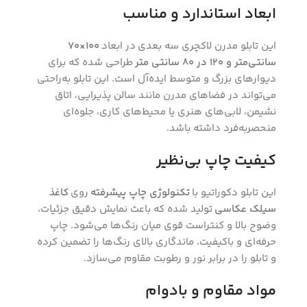
ابعاد استاندارد و مناسب
این تابلو مدرن لاکچری سه بعدی در ابعاد
100×70
سانتی‌متر و 120 در 80 سانتی متر
طراحی شده که برای
دیوارهای بزرگ و متوسط ایده‌آل است. این تابلو به‌راحتی
می‌تواند در فضاهای مدرن مانند سالن پذیرایی، اتاق
نشیمن، لابی‌های هنری یا محیط‌های کاری، جلوه‌ای
منحصربه‌فرد داشته باشد.
کیفیت چاپ بی‌نظیر
این تابلو دکوراتیو با
تکنولوژی چاپ پیشرفته
روی
کاغذ
سیلک عکاسی
تولید شده که باعث نمایش دقیق جزئیات،
وضوح بالا و کنتراست قوی میان رنگ‌ها می‌شود. چاپ
حرفه‌ای و باکیفیت، ماندگاری بالای رنگ‌ها را تضمین کرده
و تابلو را در برابر نور و رطوبت مقاوم می‌سازد.
مواد مقاوم و بادوام