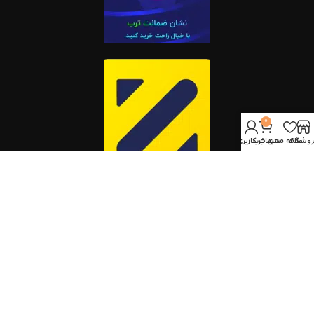
0
روشگاه
علاقه مندی
سبد خرید
حساب کاربری من