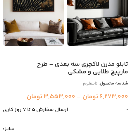
تابلو مدرن لاکچری سه بعدی – طرح
مارپیچ طلایی و مشکی
شناسه محصول:
نامعلوم
6,273,000
تومان
–
3,553,000
تومان
ارسال سفارش 5 تا 7 روز کاری
سایز