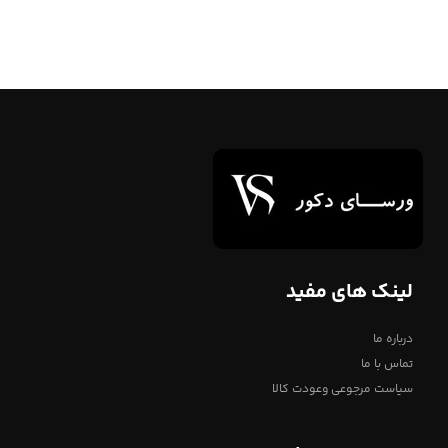
لینک های مفید
درباره ما
تماس با ما
سیاست مرجوعی وعودت کالا