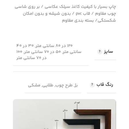
چاپ بسیار با کیفیت کاغذ سیلک عکاسی / بر روی شاسی
چوب مقاوم / قاب pvc / بدون شیشه و بدون امکان
شکستگی/ بسته بندی مقاوم
120 در 80 سانتی متر, 30 در 40
سایز
سانتی متر, 50 در 70 سانتی متر, 100
در 70 سانتی متر
رنگ قاب
بژ, طرح چوب, طلایی, مشکی