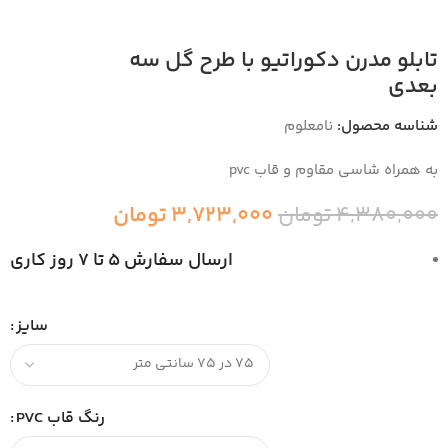
تابلو مدرن دکوراتیو با طرح گل سه
بعدی
شناسه محصول:
نامعلوم
به همراه شاسی مقاوم و قاب pvc
4,380,000
تومان
3,723,000
تومان
ارسال سفارش 5 تا 7 روز کاری
سایز
رنگ قاب PVC