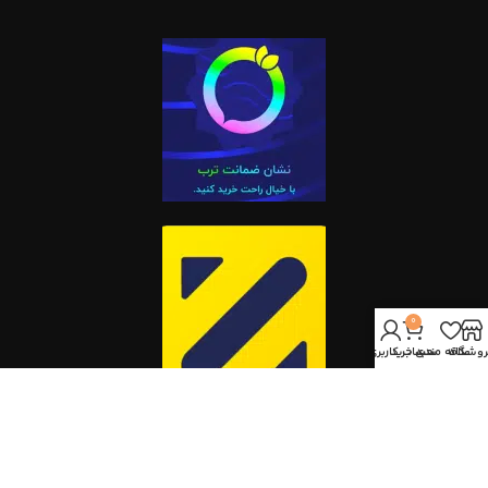
0
روشگاه
علاقه مندی
سبد خرید
حساب کاربری من