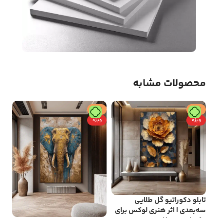
محصولات مشابه
حراج
حراج
ح
ویژه
ویژه
تابلو دکوراتیو گل طلایی
سه‌بعدی | اثر هنری لوکس برای
تاب