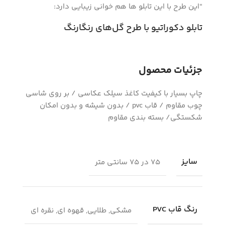
“این طرح با این تابلو ها هم خوانی زیبایی دارد:
تابلو دکوراتیو با
طرح گل‌های رنگارنگ
جزئیات محصول
چاپ بسیار با کیفیت کاغذ سیلک عکاسی / بر روی شاسی
چوب مقاوم / قاب pvc / بدون شیشه و بدون امکان
شکستگی/ بسته بندی مقاوم
سایز
75 در 75 سانتی متر
رنگ قاب PVC
مشکی, طلایی, قهوه ای, نقره ای