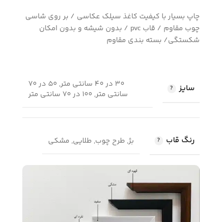
چاپ بسیار با کیفیت کاغذ سیلک عکاسی / بر روی شاسی
چوب مقاوم / قاب pvc / بدون شیشه و بدون امکان
شکستگی/ بسته بندی مقاوم
30 در 40 سانتی متر, 50 در 70
سایز
سانتی متر, 100 در 70 سانتی متر
رنگ قاب
بژ, طرح چوب, طلایی, مشکی