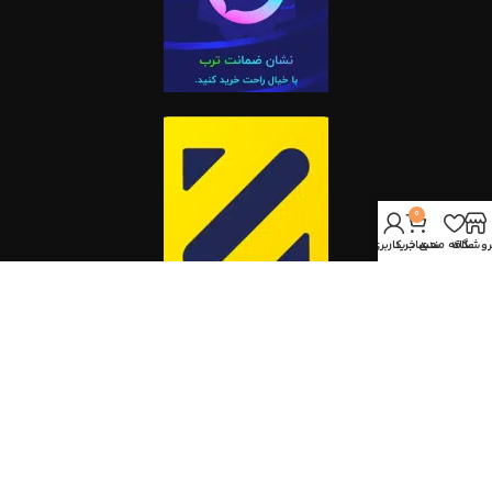
0
روشگاه
علاقه مندی
سبد خرید
حساب کاربری من