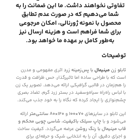
تفاوتی نخواهند داشت. ما این ضمانت را به
شما می‌دهیم که در صورت عدم تطابق
محصول با نمونه ژورنالی، امکان مرجوعی
برای شما فراهم است و هزینه ارسال نیز
به‌طور کامل بر عهده ما خواهد بود.
توضیحات
تابلو زن
مینیمال
با پس‌زمینه زرد
اثری مفهومی و مدرن
است که با طراحی ساده اما تاثیرگذار، حس ظرافت و قدرت
را هم‌زمان در قالبی گرافیکی ارائه می‌دهد. تصویر یک زن
با لباس راه‌راه سیاه‌وسفید در بستر زرد گرم، تضاد بصری
چشم‌نوازی را ایجاد کرده که نگاه را به خود جذب می‌کند.
این تابلو در سایزهای
۷۰×۱۰۰
و
۱۲۰×۸۰ سانتی‌متر
ارائه
می‌شود و با
چاپ سیلک باکیفیت، شاسی چوبی محکم و
قاب مینیمال با رنگ روشن
عرضه می‌گردد. کیفیت ساخت
و اجرای دقیق، آن را به انتخابی شیک و حرفه‌ای برای