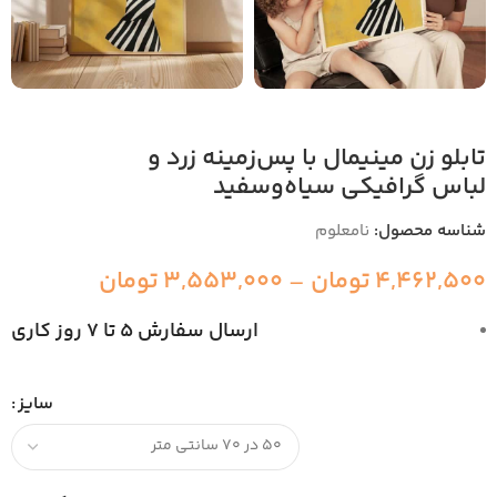
تابلو زن مینیمال با پس‌زمینه زرد و
لباس گرافیکی سیاه‌وسفید
شناسه محصول:
نامعلوم
4,462,500
تومان
–
3,553,000
تومان
ارسال سفارش 5 تا 7 روز کاری
سایز