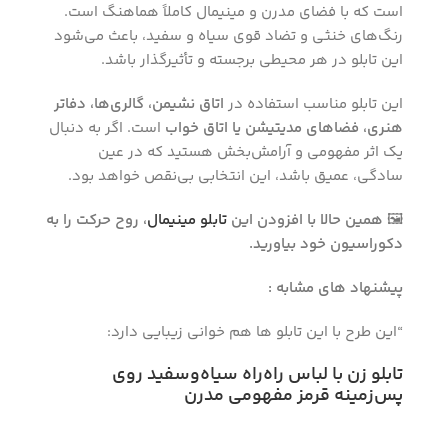
است که با فضای مدرن و مینیمال کاملاً هماهنگ است.
رنگ‌های خنثی و تضاد قوی سیاه و سفید، باعث می‌شود
این تابلو در هر محیطی برجسته و تأثیرگذار باشد.
این تابلو مناسب استفاده در
اتاق نشیمن، گالری‌ها، دفاتر
هنری، فضاهای مدیتیشن یا اتاق خواب
است. اگر به دنبال
یک اثر مفهومی و آرامش‌بخش هستید که در عین
سادگی، عمیق باشد، این انتخابی بی‌نقص خواهد بود.
🖼️
همین حالا با افزودن این
تابلو مینیمال
، روح حرکت را به
دکوراسیون خود بیاورید.
پیشنهاد های مشابه :
“این طرح با این تابلو ها هم خوانی زیبایی دارد:
تابلو زن با لباس راه‌راه سیاه‌وسفید روی
پس‌زمینه قرمز مفهومی مدرن