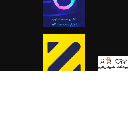
0
روشگاه
علاقه مندی
سبد خرید
حساب کاربری من