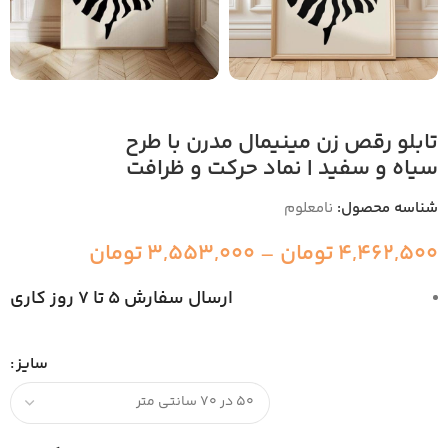
تابلو رقص زن مینیمال مدرن با طرح
سیاه و سفید | نماد حرکت و ظرافت
شناسه محصول:
نامعلوم
4,462,500
تومان
–
3,553,000
تومان
ارسال سفارش 5 تا 7 روز کاری
سایز