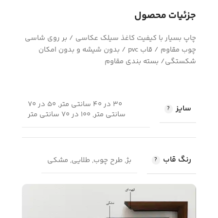
جزئیات محصول
چاپ بسیار با کیفیت کاغذ سیلک عکاسی / بر روی شاسی
چوب مقاوم / قاب pvc / بدون شیشه و بدون امکان
شکستگی/ بسته بندی مقاوم
30 در 40 سانتی متر, 50 در 70
سایز
سانتی متر, 100 در 70 سانتی متر
رنگ قاب
بژ, طرح چوب, طلایی, مشکی