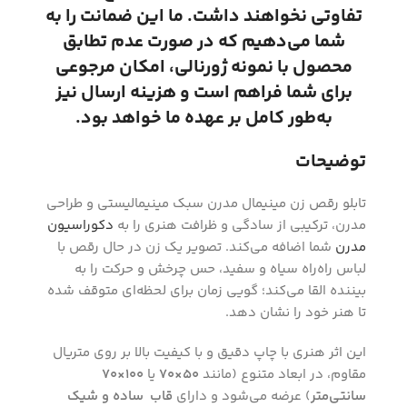
تفاوتی نخواهند داشت. ما این ضمانت را به
شما می‌دهیم که در صورت عدم تطابق
محصول با نمونه ژورنالی، امکان مرجوعی
برای شما فراهم است و هزینه ارسال نیز
به‌طور کامل بر عهده ما خواهد بود.
توضیحات
تابلو رقص زن مینیمال مدرن سبک مینیمالیستی و طراحی
مدرن، ترکیبی از سادگی و ظرافت هنری را به
دکوراسیون
مدرن
شما اضافه می‌کند. تصویر یک زن در حال رقص با
لباس راه‌راه سیاه و سفید، حس چرخش و حرکت را به
بیننده القا می‌کند؛ گویی زمان برای لحظه‌ای متوقف شده
تا هنر خود را نشان دهد.
این اثر هنری با چاپ دقیق و با کیفیت بالا بر روی متریال
مقاوم، در ابعاد متنوع (مانند
۵۰×۷۰
یا
100×70
سانتی‌متر
) عرضه می‌شود و دارای
قاب ساده و شیک