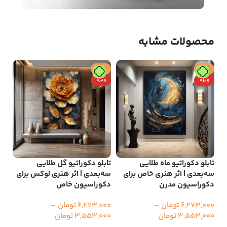
محصولات مشابه
حراج
حراج
ح
ویژه
ویژه
و
تابلو دکوراتیو ماه طلایی
تابلو دکوراتیو گل طلایی
تاب
سه‌بعدی | اثر هنری خاص برای
سه‌بعدی | اثر هنری لوکس برای
اثر
دکوراسیون مدرن
دکوراسیون خاص
لو
6,273,000
تومان
–
6,273,000
تومان
–
000
3,553,000
تومان
3,553,000
تومان
00