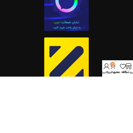
0
روشگاه
علاقه مندی
سبد خرید
حساب کاربری من