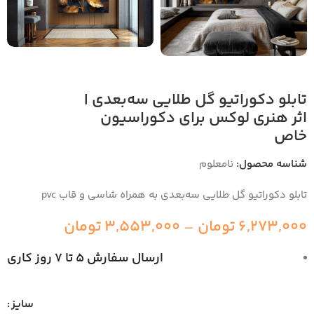
تابلو دکوراتیو گل طلایی سه‌بعدی |
اثر هنری لوکس برای دکوراسیون
خاص
شناسه محصول:
نامعلوم
تابلو دکوراتیو گل طلایی سه‌بعدی به همراه شاسی و قاب pvc
6,273,000
تومان
–
3,553,000
تومان
ارسال سفارش 5 تا 7 روز کاری
سایز