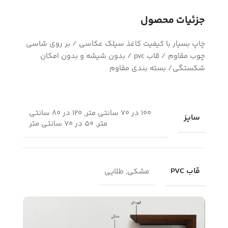
جزئیات محصول
چاپ بسیار با کیفیت کاغذ سیلک عکاسی / بر روی شاسی
چوب مقاوم / قاب pvc / بدون شیشه و بدون امکان
شکستگی/ بسته بندی مقاوم
100 در 70 سانتی متر, 120 در 80 سانتی
سایز
متر, 50 در 70 سانتی متر
قاب PVC
مشکی, طلایی