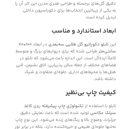
دقیق گل‌های برجسته و طراحی هنری مدرن این اثر، آن را
به یکی از زیباترین انتخاب‌ها برای دکوراسیون داخلی
تبدیل کرده است.
ابعاد استاندارد و مناسب
این
تابلو دکوراتیو گل طلایی سه‌بعدی
در ابعاد
100×70
سانتی‌متر
طراحی شده که برای دیوارهای بزرگ و متوسط
کاملاً ایده‌آل است. این اندازه باعث می‌شود که تابلو در
فضاهای مختلف از جمله سالن پذیرایی، اتاق نشیمن، لابی
هتل‌ها یا محیط‌های اداری، جلوه‌ای متفاوت و شیک
داشته باشد.
کیفیت چاپ بی‌نظیر
تابلو با استفاده از
تکنولوژی چاپ پیشرفته
روی
کاغذ
سیلک عکاسی
تولید شده است که باعث نمایش دقیق
جزئیات، وضوح بالا و رنگ‌های زنده می‌شود. این نوع چاپ
نه‌تنها جلوه‌ای طبیعی و خیره‌کننده دارد، بلکه در برابر نور