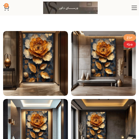
0
حراج
ویژه