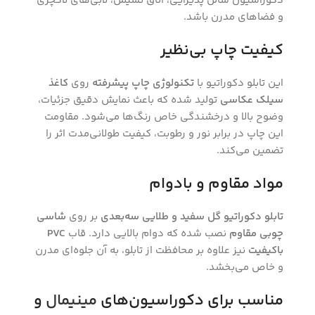
دکوراسیون سالن پذیرایی، اتاق نشیمن، لابی‌های لاکچری
و فضاهای مدرن باشد.
کیفیت چاپ بی‌نظیر
این تابلو دکوراتیو با
تکنولوژی چاپ پیشرفته
روی
کاغذ
سیلک عکاسی
تولید شده که باعث نمایش دقیق جزئیات،
وضوح بالا و درخشندگی خاص رنگ‌ها می‌شود. مقاومت
این چاپ در برابر نور و رطوبت، کیفیت طولانی‌مدت اثر را
تضمین می‌کند.
مواد مقاوم و بادوام
تابلو دکوراتیو گل سفید و طلایی سه‌بعدی
بر روی
شاسی
چوبی مقاوم
نصب شده که دوام بالایی دارد. قاب
PVC
باکیفیت
نیز علاوه بر محافظت از تابلو، به آن جلوه‌ای مدرن
و خاص می‌بخشد.
مناسب برای دکوراسیون‌های
مینیمال
و