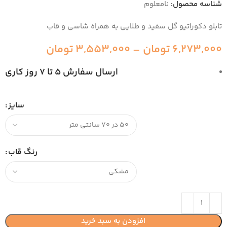
شناسه محصول:
نامعلوم
تابلو دکوراتیو گل سفید و طلایی به همراه شاسی و قاب
6,273,000
تومان
–
3,553,000
تومان
ارسال سفارش 5 تا 7 روز کاری
سایز
رنگ قاب
افزودن به سبد خرید