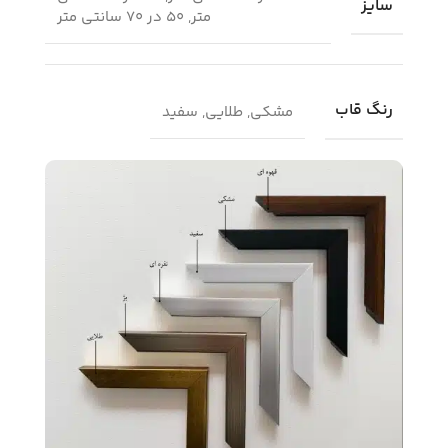
سایز
متر, 50 در 70 سانتی متر
رنگ قاب
مشکی, طلایی, سفید