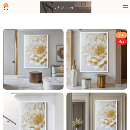
0
حراج
ویژه