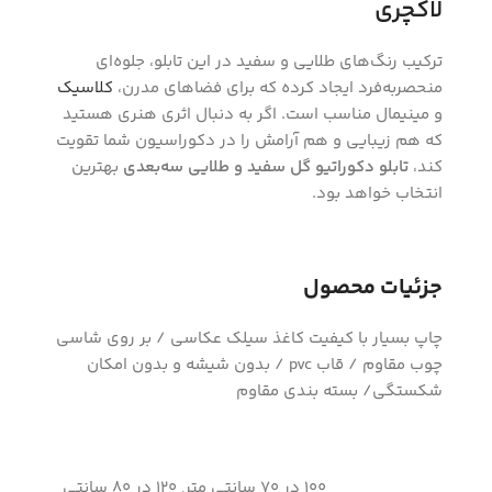
لاکچری
ترکیب رنگ‌های طلایی و سفید در این تابلو، جلوه‌ای
منحصر‌به‌فرد ایجاد کرده که برای فضاهای مدرن،
کلاسیک
و مینیمال مناسب است. اگر به دنبال اثری هنری هستید
که هم زیبایی و هم آرامش را در دکوراسیون شما تقویت
کند،
تابلو دکوراتیو گل سفید و طلایی سه‌بعدی
بهترین
انتخاب خواهد بود.
جزئیات محصول
چاپ بسیار با کیفیت کاغذ سیلک عکاسی / بر روی شاسی
چوب مقاوم / قاب pvc / بدون شیشه و بدون امکان
شکستگی/ بسته بندی مقاوم
100 در 70 سانتی متر, 120 در 80 سانتی