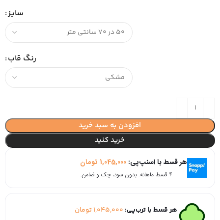
سایز
رنگ قاب
افزودن به سبد خرید
خرید کنید
هر قسط با اسنپ‌پی:
1,045,000
تومان
۴ قسط ماهانه. بدون سود، چک و ضامن.
هر قسط با ترب‌پی:
1,045,000
تومان