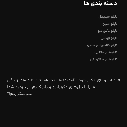
دسته بندی ها
تابلو مینیمال
تابلو مدرن
تابلو دکوراتیو
تابلو لوکس
تابلو کلاسیک و هنری
تابلوهای فانتزی
تابلوهای پینترستی
"به ورسای دکور خوش آمدید! ما اینجا هستیم تا فضای زندگی
شما را با پنل‌های دکوراتیو زیباتر کنیم. از بازدید شما
سپاسگزاریم!"