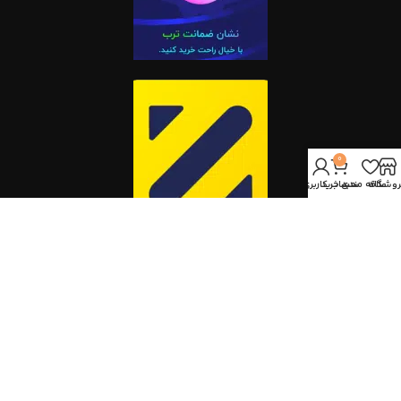
0
روشگاه
علاقه مندی
سبد خرید
حساب کاربری من