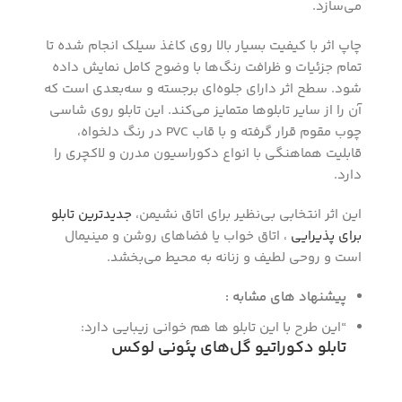
می‌سازد.
چاپ اثر با کیفیت بسیار بالا روی کاغذ سیلک انجام شده تا
تمام جزئیات و ظرافت رنگ‌ها با وضوح کامل نمایش داده
شود. سطح اثر دارای جلوه‌ای برجسته و سه‌بعدی است که
آن را از سایر تابلوها متمایز می‌کند. این تابلو روی شاسی
چوب مقوم قرار گرفته و با قاب PVC در رنگ دلخواه،
قابلیت هماهنگی با انواع دکوراسیون مدرن و لاکچری را
دارد.
این اثر انتخابی بی‌نظیر برای اتاق نشیمن،
جدیدترین تابلو
برای پذیرایی
، اتاق خواب یا فضاهای روشن و مینیمال
است و روحی لطیف و زنانه به محیط می‌بخشد.
پیشنهاد های مشابه :
“این طرح با این تابلو ها هم خوانی زیبایی دارد:
تابلو دکوراتیو گل‌های پئونی لوکس