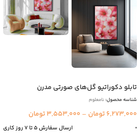
تابلو دکوراتیو گل‌های صورتی مدرن
شناسه محصول:
نامعلوم
6,273,000
تومان
–
3,553,000
تومان
ارسال سفارش 5 تا 7 روز کاری