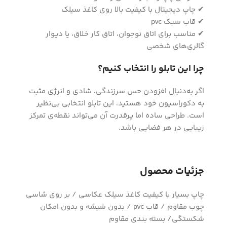
✔ چاپ دیجیتال با کیفیت بالا روی کاغذ سیلک
✔ قاب سبک pvc
✔ مناسب برای اتاق نوجوان، اتاق کار خلاق، یا دیوار
گالری‌های شخصی
چرا این تابلو را انتخاب کنیم؟
اگر به‌دنبال افزودن حس سرزندگی، شادی و انرژی مثبت
به دکوراسیون خود هستید، این تابلو انتخابی بی‌نظیر
است. طراحی ساده اما پرقدرت آن می‌تواند نقطه‌ی تمرکز
زیبایی در هر فضایی باشد.
جزئیات محصول
چاپ بسیار با کیفیت کاغذ سیلک عکاسی / بر روی شاسی
چوب مقاوم / قاب pvc / بدون شیشه و بدون امکان
شکستگی/ بسته بندی مقاوم