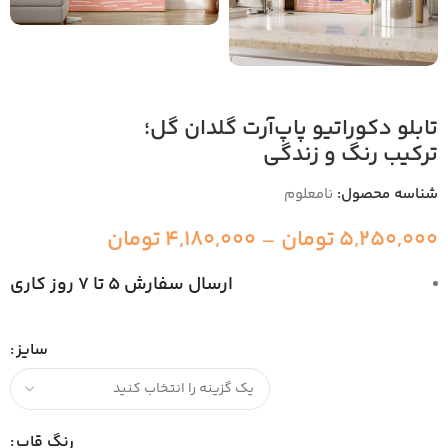
تابلو دکوراتیو پاپ‌آرت گلدان گل؛
ترکیب رنگ و زندگی
شناسه محصول:
نامعلوم
5,250,000
تومان
–
4,180,000
تومان
ارسال سفارش 5 تا 7 روز کاری
سایز
رنگ قاب