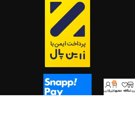
0
روشگاه
علاقه مندی
سبد خرید
حساب کاربری من