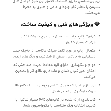
زیبایی‌شناسیِ به‌روز هستند. حضور این تابلو در اتاق‌های
نشیمن یا دفاتر کار، جلوه‌ای خاص و هنری به محیط
می‌بخشد.
💎 ویژگی‌های فنی و کیفیت ساخت:
کیفیت چاپ:
چاپ سه‌بعدی با وضوح خیره‌کننده و
جزئیات بسیار دقیق.
متریال:
چاپ بر روی کاغذ سیلک عکاسی درجه‌یک جهت
دستیابی به بالاترین سطح از شفافیت و رنگ‌های زنده.
دوام و نگهداری:
دارای لایه محافظ لمینت ضد خش که
امکان تمیز کردن آسان و ماندگاری بالای اثر را تضمین
می‌کند.
زیرسازی:
اجرا شده روی شاسی چوبی با استحکام بالا
جهت جلوگیری از تغییر شکل.
قاب‌بندی:
ارائه شده در قاب‌های PVC بسیار شکیل با
قابلیت انتخاب رنگ متناسب با دکوراسیون شما.