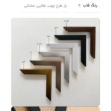
رنگ قاب
بژ, طرح چوب, طلایی, مشکی