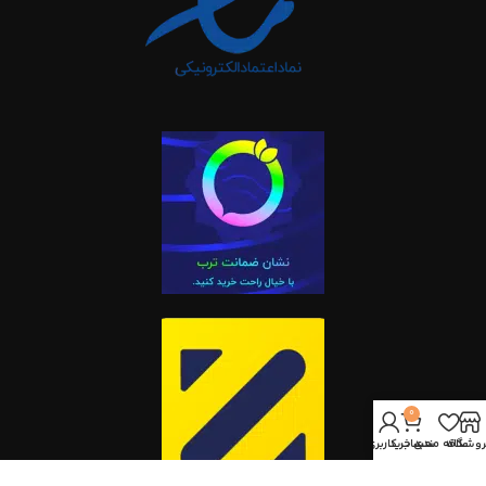
0
روشگاه
علاقه مندی
سبد خرید
حساب کاربری من