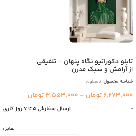
تابلو دکوراتیو نگاه پنهان – تلفیقی
از آرامش و سبک مدرن
شناسه محصول:
نامعلوم
6,273,000
تومان
–
3,553,000
تومان
ارسال سفارش 5 تا 7 روز کاری
سایز