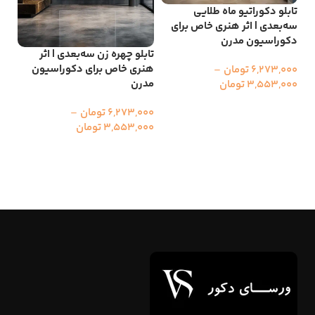
تابلو دکوراتیو ماه طلایی
سه‌بعدی | اثر هنری خاص برای
تاب
دکوراسیون مدرن
سه‌
تابلو چهره زن سه‌بعدی | اثر
شک
هنری خاص برای دکوراسیون
6,273,000
تومان
–
مدرن
3,553,000
تومان
000
000
انتخاب گزینه ها
6,273,000
تومان
–
ا
3,553,000
تومان
انتخاب گزینه ها