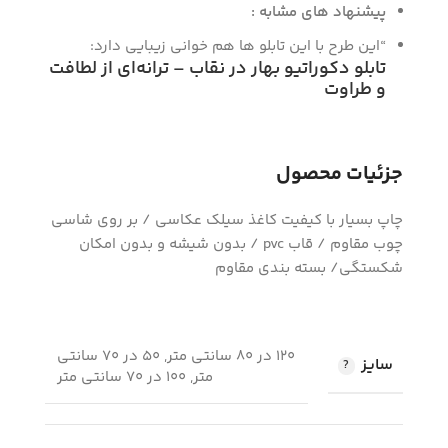
پیشنهاد های مشابه :
“این طرح با این تابلو ها هم خوانی زیبایی دارد:
تابلو دکوراتیو بهار در نقاب – ترانه‌ای از لطافت
و طراوت
جزئیات محصول
چاپ بسیار با کیفیت کاغذ سیلک عکاسی / بر روی شاسی
چوب مقاوم / قاب pvc / بدون شیشه و بدون امکان
شکستگی/ بسته بندی مقاوم
120 در 80 سانتی متر, 50 در 70 سانتی
سایز
متر, 100 در 70 سانتی متر