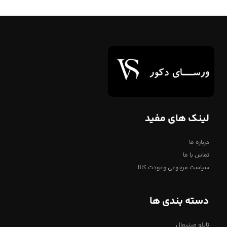
لینک های مفید
درباره ما
تماس با ما
سیاست مرجوعی وعودت کالا
دسته بندی ها
تابلو مینیمال