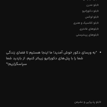
تابلو مدرن
تابلو دکوراتیو
تابلو لوکس
تابلو کلاسیک و هنری
تابلوهای فانتزی
تابلوهای پینترستی
"به ورسای دکور خوش آمدید! ما اینجا هستیم تا فضای زندگی
شما را با پنل‌های دکوراتیو زیباتر کنیم. از بازدید شما
سپاسگزاریم!"
تابلو پذیرایی و نشیمن