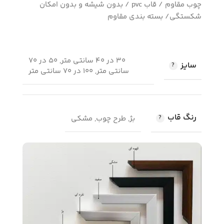
چوب مقاوم / قاب pvc / بدون شیشه و بدون امکان
شکستگی/ بسته بندی مقاوم
30 در 40 سانتی متر, 50 در 70
سایز
سانتی متر, 100 در 70 سانتی متر
رنگ قاب
بژ, طرح چوب, مشکی