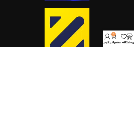
0
روشگاه
علاقه مندی
سبد خرید
حساب کاربری من