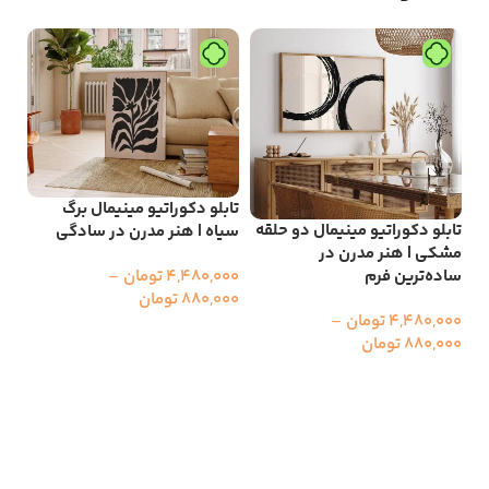
تابلو دکوراتیو مینیمال برگ
تاب
تابلو دکوراتیو مینیمال دو حلقه
سیاه | هنر مدرن در سادگی
و ک
مشکی | هنر مدرن در
رنگ
ساده‌ترین فرم
4,480,000
تومان
–
880,000
تومان
000
4,480,000
تومان
–
00
انتخاب گزینه ها
880,000
تومان
ا
انتخاب گزینه ها