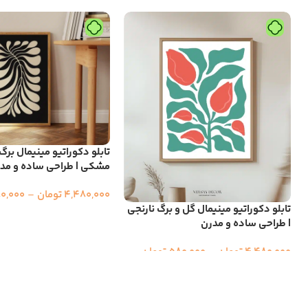
تابلو دکوراتیو مینیمال برگ
مشکی | طراحی ساده و مد
4,480,000
تومان
–
0,000
تابلو دکوراتیو مینیمال گل و برگ نارنجی
| طراحی ساده و مدرن
4,480,000
تومان
–
580,000
تومان