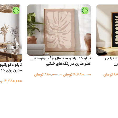
 انتزاعی
تابلو دکوراتیو مینیمال برگ مونوسترا |
رن
هنر مدرن در رنگ‌های خنثی
تابلو دکوراتیو
مدرن برای دک
88
تومان
4,480,000
تومان
–
880,000
تومان
4,480,000
تو