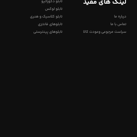
لینک های مفید
تابلو دکوراتیو
تابلو لوکس
درباره ما
تابلو کلاسیک و هنری
تماس با ما
تابلوهای فانتزی
سیاست مرجوعی وعودت کالا
تابلوهای پینترستی