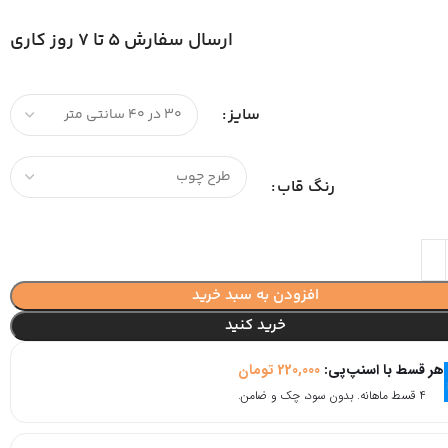
ارسال سفارش 5 تا 7 روز کاری
سایز
رنگ قاب
افزودن به سبد خرید
خرید کنید
هر قسط با اسنپ‌پی:
220,000
تومان
۴ قسط ماهانه. بدون سود، چک و ضامن.