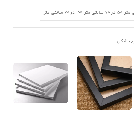
ب, مشکی