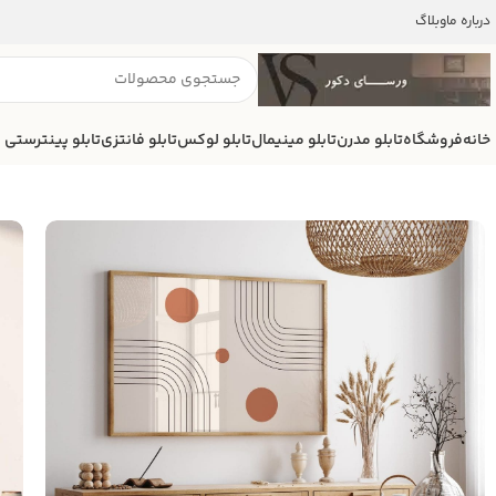
درباره ما
وبلاگ
خانه
فروشگاه
تابلو مدرن
تابلو مینیمال
تابلو لوکس
تابلو فانتزی
تابلو پینترستی