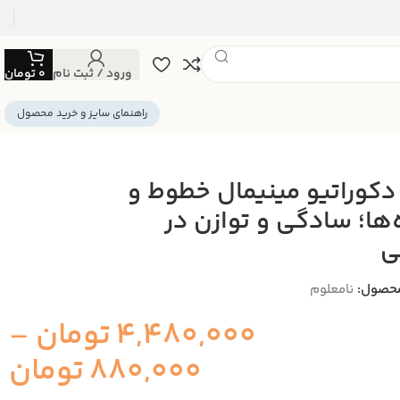
ورود / ثبت نام
0
تومان
راهنمای سایز و خرید محصول
 دکوراتیو مینیمال خطوط و
‌ها؛ سادگی و توازن در
ی
حصول:
نامعلوم
4,480,000
تومان
–
880,000
تومان