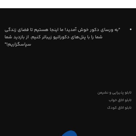
"به ورسای دکور خوش آمدید! ما اینجا هستیم تا فضای زندگی
شما را با پنل‌های دکوراتیو زیباتر کنیم. از بازدید شما
سپاسگزاریم!"
تابلو پذیرایی و نشیمن
تابلو اتاق خواب
تابلو اتاق کودک