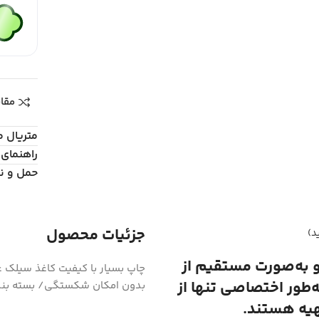
مقا
متریال 
راهنمای 
حمل و ن
جزئیات محصول
د)
و به‌صورت مستقیم از
ه‌طور اختصاصی تنها از
بدون امکان شکستگی/ بسته بند
هیه هستند.