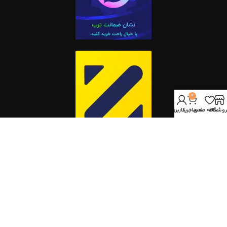
0
روشگاه
علاقه مندی
سبد خرید
حساب کاربری من