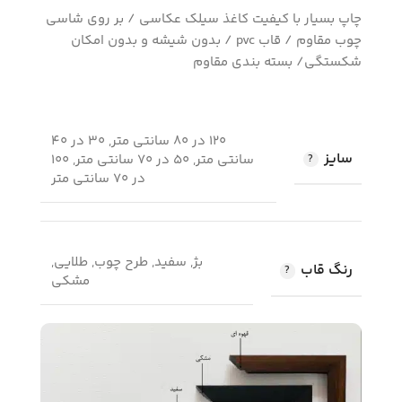
چاپ بسیار با کیفیت کاغذ سیلک عکاسی / بر روی شاسی
چوب مقاوم / قاب pvc / بدون شیشه و بدون امکان
شکستگی/ بسته بندی مقاوم
120 در 80 سانتی متر, 30 در 40
سایز
سانتی متر, 50 در 70 سانتی متر, 100
در 70 سانتی متر
بژ, سفید, طرح چوب, طلایی,
رنگ قاب
مشکی