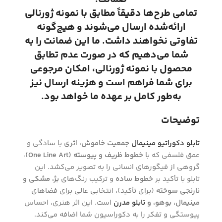
تمامی طرح‌ها دقیقاً مطابق با نمونه ژورنالی
ارائه‌شده ارسال می‌شوند و هیچ‌گونه
تفاوتی نخواهند داشت. ما این ضمانت را به
شما می‌دهیم که در صورت عدم تطابق
محصول با نمونه ژورنالی، امکان مرجوعی
برای شما فراهم است و هزینه ارسال نیز
به‌طور کامل بر عهده ما خواهد بود.
توضیحات
تابلو دکوراتیو مینیمال
جمعیت خاموش،
اثری با سادگی و
عمق فلسفی که با
خطوط ظریف و پیوسته (One Line Art)
،
گروهی از فیگورهای انسانی را به تصویر می‌کشد. این
تابلو با تأکید بر
خطوط ساده
و ترکیب رنگ‌های
بژ، مشکی و
نارنجی سوخته
(برای تأکید)، انتخابی عالی برای فضاهای
مینیمال، بوهو، و
تابلو مدرن
است. این اثر هنری، احساس
پیوستگی و تفکر را به دکوراسیون شما اضافه می‌کند.