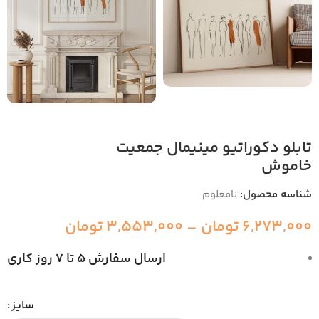
تابلو دکوراتیو مینیمال جمعیت
خاموش
شناسه محصول:
نامعلوم
6,273,000
تومان
–
3,553,000
تومان
ارسال سفارش 5 تا 7 روز کاری
سایز