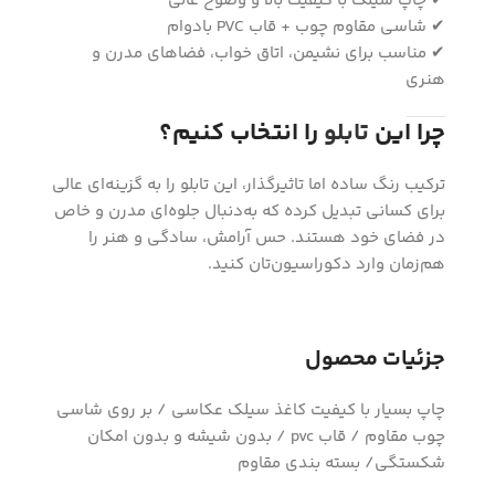
✔ چاپ سیلک با کیفیت بالا و وضوح عالی
✔ شاسی مقاوم چوب + قاب PVC بادوام
✔ مناسب برای نشیمن، اتاق خواب، فضاهای مدرن و
هنری
چرا این
تابلو
را انتخاب کنیم؟
ترکیب رنگ ساده اما تاثیرگذار، این تابلو را به گزینه‌ای عالی
برای کسانی تبدیل کرده که به‌دنبال جلوه‌ای مدرن و خاص
در فضای خود هستند. حس آرامش، سادگی و هنر را
هم‌زمان وارد دکوراسیون‌تان کنید.
جزئیات محصول
چاپ بسیار با کیفیت کاغذ سیلک عکاسی / بر روی شاسی
چوب مقاوم / قاب pvc / بدون شیشه و بدون امکان
شکستگی/ بسته بندی مقاوم