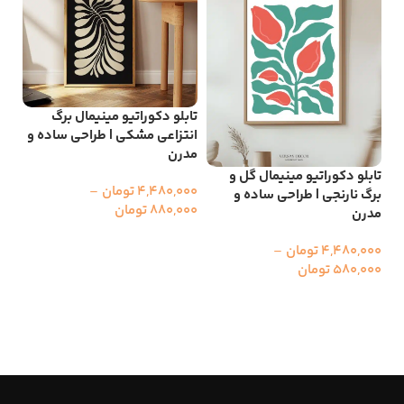
تابلو دکوراتیو مینیمال برگ
تاب
انتزاعی مشکی | طراحی ساده و
مشک
مدرن
ساد
تابلو دکوراتیو مینیمال گل و
4,480,000
تومان
–
برگ نارنجی | طراحی ساده و
000
880,000
تومان
مدرن
00
انتخاب گزینه ها
4,480,000
تومان
–
ا
580,000
تومان
انتخاب گزینه ها