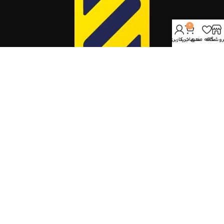
0
روشگاه
علاقه مندی
سبد خرید
حساب کاربری من