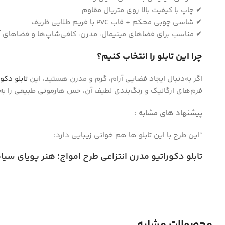
✔ چاپ با کیفیت بالا روی متریال مقاوم
Instagram
✔ شاسی چوبی محکم + قاب PVC با فریم طلایی ظریف
✔ مناسب برای فضاهای مینیمال، مدرن، کافی‌شاپ‌ها و فضاهای آ
چرا این تابلو را انتخاب کنیم؟
اگر به‌دنبال ایجاد فضایی آرام، گرم و مدرن هستید، این
تابلو دکور
فرم‌های ارگانیک و رنگ‌بندی لطیف آن، حس هارمونی طبیعی را به
پیشنهاد های مشابه :
“این طرح با این تابلو ها هم خوانی زیبایی دارد:
تابلو دکوراتیو مدرن انتزاعی طرح امواج؛ هنر پویای سیاه