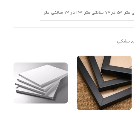
ب, مشکی