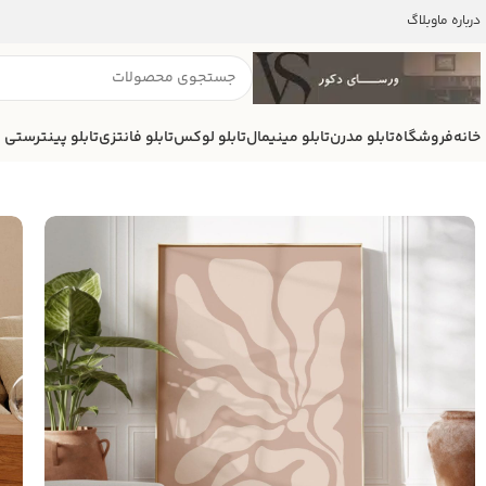
درباره ما
وبلاگ
خانه
فروشگاه
تابلو مدرن
تابلو مینیمال
تابلو لوکس
تابلو فانتزی
تابلو پینترستی