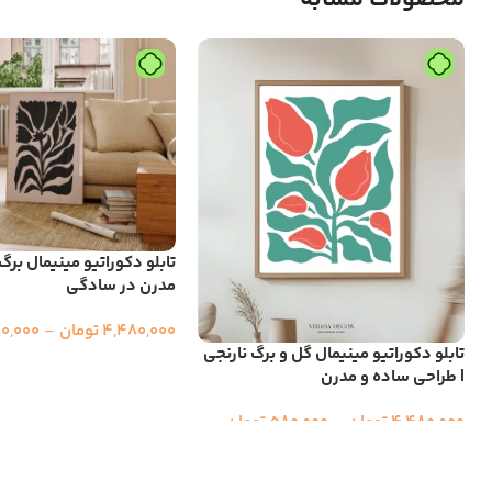
محصولات مشابه
تابلو دکوراتیو مینیمال برگ
مدرن در سادگی
4,480,000
تومان
–
0,000
تابلو دکوراتیو مینیمال گل و برگ نارنجی
| طراحی ساده و مدرن
4,480,000
تومان
–
580,000
تومان