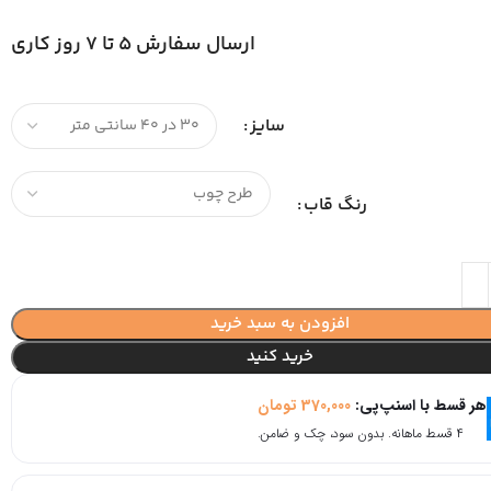
ارسال سفارش 5 تا 7 روز کاری
سایز
رنگ قاب
افزودن به سبد خرید
خرید کنید
هر قسط با اسنپ‌پی:
370,000
تومان
۴ قسط ماهانه. بدون سود، چک و ضامن.