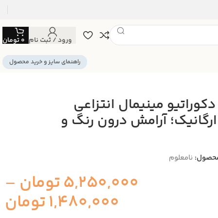
ورود / ثبت نام
0
تومان
راهنمای سایز و خرید محصول
 دکوراتیو مینیمال انتزاعی
رگانیک؛ آرامش درون رنگ و
حصول:
نامعلوم
5,250,000
تومان
–
1,480,000
تومان