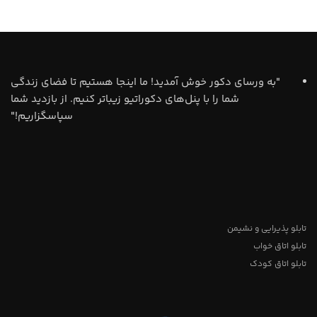
"به ورسای دکور خوش آمدید! ما اینجا هستیم تا فضای زندگی
شما را با پنل‌های دکوراتیو زیباتر کنیم. از بازدید شما
سپاسگزاریم!"
تابلو پذیرایی و نشیمن
تابلو اتاق خواب
تابلو اتاق کودک