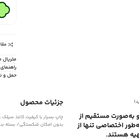
مقا
متریال 
راهنمای 
حمل و ن
جزئیات محصول
د)
و به‌صورت مستقیم از
ه‌طور اختصاصی تنها از
بدون امکان شکستگی/ بسته بند
هیه هستند.