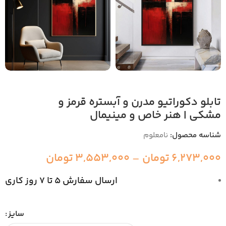
تابلو دکوراتیو مدرن و آبستره قرمز و
مشکی | هنر خاص و مینیمال
شناسه محصول:
نامعلوم
6,273,000
تومان
–
3,553,000
تومان
ارسال سفارش 5 تا 7 روز کاری
سایز