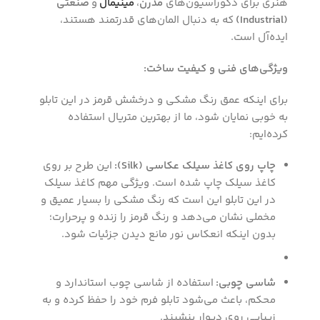
هنری برای دکوراسیون‌های
مدرن
،
مینیمال
و
صنعتی
(Industrial)
که به دنبال المان‌های قدرتمند هستند،
ایده‌آل است.
ویژگی‌های فنی و کیفیت ساخت:
برای اینکه عمق رنگ مشکی و درخشش قرمز در این تابلو
به خوبی نمایان شود، ما از بهترین متریال استفاده
کرده‌ایم:
چاپ روی کاغذ سیلک عکاسی (Silk):
این طرح بر روی
کاغذ سیلک چاپ شده است. ویژگی مهم کاغذ سیلک
در این تابلو این است که رنگ مشکی را بسیار عمیق و
مخملی نشان می‌دهد و رنگ قرمز را زنده و پرحرارت؛
بدون اینکه انعکاس نور مانع دیدن جزئیات شود.
شاسی چوبی:
استفاده از شاسی چوب استاندارد و
محکم، باعث می‌شود تابلو فرم خود را حفظ کرده و به
زیبایی روی دیوار بنشیند.