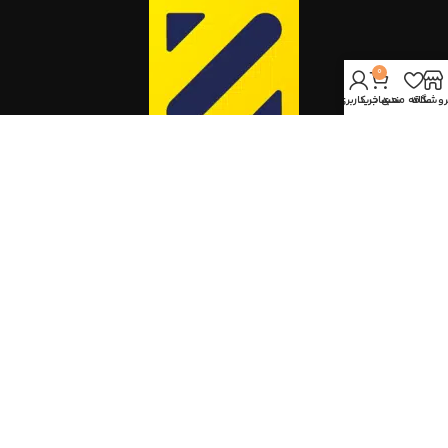
0
روشگاه
علاقه مندی
سبد خرید
حساب کاربری من