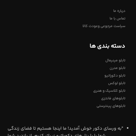
درباره ما
تماس با ما
سیاست مرجوعی وعودت کالا
دسته بندی ها
تابلو مینیمال
تابلو مدرن
تابلو دکوراتیو
تابلو لوکس
تابلو کلاسیک و هنری
تابلوهای فانتزی
تابلوهای پینترستی
"به ورسای دکور خوش آمدید! ما اینجا هستیم تا فضای زندگی
شما را با پنل‌های دکوراتیو زیباتر کنیم. از بازدید شما