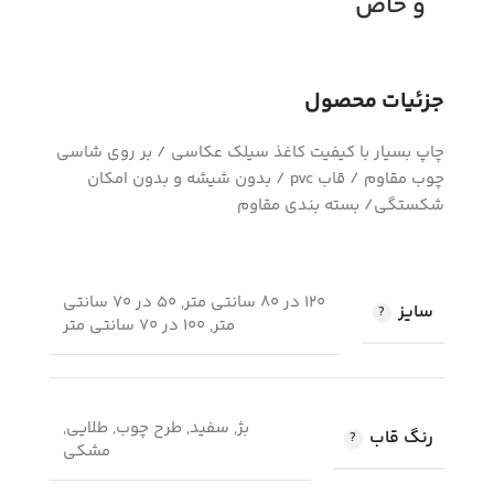
و خاص
جزئیات محصول
چاپ بسیار با کیفیت کاغذ سیلک عکاسی / بر روی شاسی
چوب مقاوم / قاب pvc / بدون شیشه و بدون امکان
شکستگی/ بسته بندی مقاوم
120 در 80 سانتی متر, 50 در 70 سانتی
سایز
متر, 100 در 70 سانتی متر
بژ, سفید, طرح چوب, طلایی,
رنگ قاب
مشکی