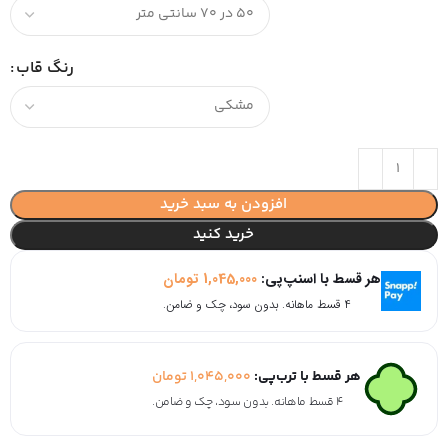
رنگ قاب
افزودن به سبد خرید
خرید کنید
هر قسط با اسنپ‌پی:
1,045,000
تومان
۴ قسط ماهانه. بدون سود، چک و ضامن.
هر قسط با ترب‌پی:
1,045,000
تومان
۴ قسط ماهانه. بدون سود، چک و ضامن.