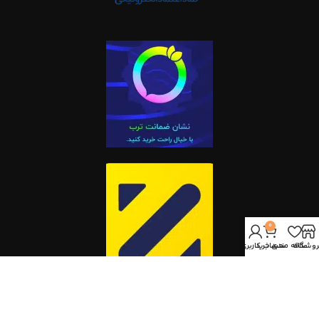
0
روشگاه
علاقه مندی
سبد خرید
حساب کاربری من