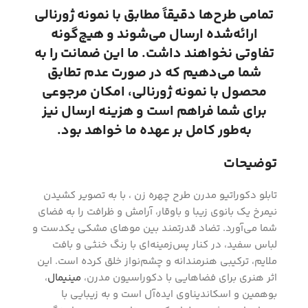
تمامی طرح‌ها دقیقاً مطابق با نمونه ژورنالی
ارائه‌شده ارسال می‌شوند و هیچ‌گونه
تفاوتی نخواهند داشت. ما این ضمانت را به
شما می‌دهیم که در صورت عدم تطابق
محصول با نمونه ژورنالی، امکان مرجوعی
برای شما فراهم است و هزینه ارسال نیز
به‌طور کامل بر عهده ما خواهد بود.
توضیحات
تابلو دکوراتیو مدرن طرح چهره زن ، با به تصویر کشیدن
نیمرخ یک بانوی زیبا و باوقار، آرامش و ظرافت را به فضای
شما می‌آورد. تضاد قدرتمند بین موهای مشکی یکدست و
لباس سفید، در کنار پس‌زمینه‌ای با رنگ خنثی و بافت
ملایم، ترکیبی هنرمندانه و چشم‌نواز خلق کرده است. این
اثر هنری برای فضاهایی با دکوراسیون مدرن،
مینیمال
،
بوهمین و اسکاندیناوی ایده‌آل است و به زیبایی با