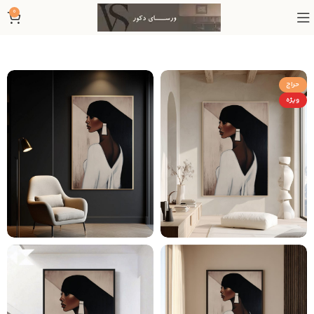
0
حراج
ویژه