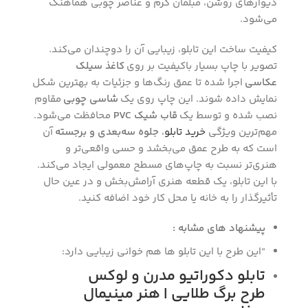
دیوارهای روشن، مبلمان کرم و عناصر چوبی هماهنگ
می‌شود.
کیفیت ساخت این تابلو، زیبایی آن را دوچندان می‌کند.
تصویر با چاپ بسیار باکیفیت بر روی
کاغذ سیلک
عکاسی
اجرا شده تا عمق رنگ‌ها و جزئیات به بهترین شکل
نمایش داده شوند. این چاپ روی یک
شاسی چوبی
مقاوم
نصب شده و توسط یک
قاب شیک PVC
محافظت می‌شود.
مهم‌ترین ویژگی
خرید تابلو
،
جلوه سه‌بعدی و برجسته
آن
است که به طرح عمق می‌بخشد و حسی واقعی‌تر و
هنری‌تر نسبت به چاپ‌های مسطح معمولی ایجاد می‌کند.
با این تابلو، یک قطعه هنری آرامش‌بخش و در عین حال
تأثیرگذار را به خانه یا محل کار خود اضافه کنید.
پیشنهاد های مشابه :
“این طرح با این تابلو ها هم خوانی زیبایی دارد:
تابلو دکوراتیو مدرن و لوکس
طرح برگ طلایی | هنر مینیمال