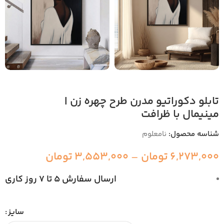
تابلو دکوراتیو مدرن طرح چهره زن |
مینیمال با ظرافت
شناسه محصول:
نامعلوم
6,273,000
تومان
–
3,553,000
تومان
ارسال سفارش 5 تا 7 روز کاری
سایز