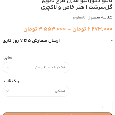
تابلو دکوراتیو مدرن طرح بانوی
گل‌سرشت | هنر خاص و لاکچری
شناسه محصول:
نامعلوم
6,273,000
تومان
–
3,553,000
تومان
ارسال سفارش 5 تا 7 روز کاری
سایز
رنگ قاب