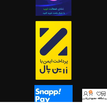
0
روشگاه
علاقه مندی
سبد خرید
حساب کاربری من