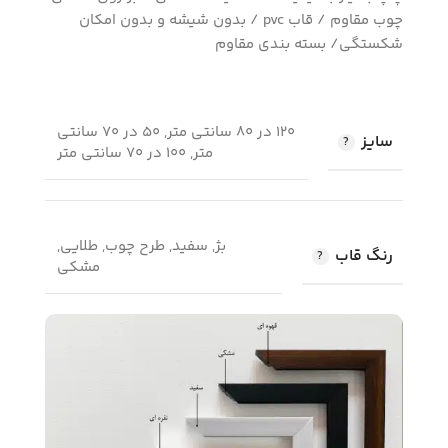
چوب مقاوم / قاب pvc / بدون شیشه و بدون امکان
شکستگی/ بسته بندی مقاوم
120 در 80 سانتی متر, 50 در 70 سانتی
سایز
متر, 100 در 70 سانتی متر
بژ, سفید, طرح چوب, طلایی,
رنگ قاب
مشکی