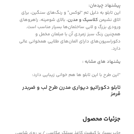
پیشنهاد چیدمان:
این تابلو به دلیل تم “لوکس” و رنگ‌های سنگین، برای
اتاق نشیمن
کلاسیک و مدرن
، بالای شومینه، راهروهای
ورودی بزرگ و لابی ساختمان‌ها بسیار مناسب است.
همچنین رنگ سبز زمردی آن با مبلمان مخمل و
دکوراسیون‌های دارای المان‌های طلایی همخوانی عالی
دارد.
یشنهاد های مشابه :
“این طرح با این تابلو ها هم خوانی زیبایی دارد:
تابلو دکوراتیو دیواری مدرن طرح لب و ضربدر
قرمز
جزئیات محصول
چاپ بسیار با کیفیت کاغذ سیلک عکاسی / بر روی شاسی