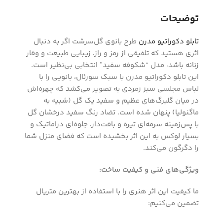
توضیحات
تابلو دکوراتیو مدرن
طرح بانوی گل‌سرشت اگر به دنبال
اثری هستید که تلفیقی از رمز و راز، زیبایی طبیعت و وقار
زنانه باشد، مدل “شکوفه سفید” انتخابی بی‌نظیر است.
این تابلو دکوراتیو مدرن با سبک سورئال، بانویی را با
لباس مجلسی سبز زمردی به تصویر می‌کشد که چهره‌اش
در میان گلبرگ‌های عظیم و سفید یک گل (شبیه به
ماگنولیا) پنهان شده است. تضاد رنگ سفید درخشان گل
با پس‌زمینه سرمه‌ای تیره و بافت‌دار، جلوه‌ای دراماتیک و
بسیار لوکس به این اثر بخشیده است که فضای منزل شما
را دگرگون می‌کند.
ویژگی‌های فنی و کیفیت ساخت:
ما کیفیت این اثر هنری را با استفاده از بهترین متریال
تضمین می‌کنیم: