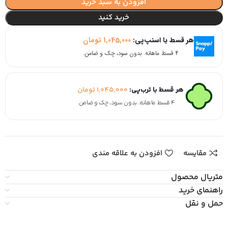
افزودن به سبد خرید
خرید کنید
هر قسط با اسنپ‌پی:
1,045,000
تومان
۴ قسط ماهانه. بدون سود، چک و ضامن.
هر قسط با ترب‌پی:
1,045,000
تومان
۴ قسط ماهانه. بدون سود، چک و ضامن.
مقایسه
افزودن به علاقه مندی
متریال محصول
راهنمای خرید
حمل و نقل