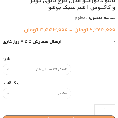
تابلو دکوراتیو مدرن طرح بانوی کویر
و کاکتوس | هنر سبک بوهو
شناسه محصول:
نامعلوم
6,273,000
تومان
–
3,553,000
تومان
ارسال سفارش 5 تا 7 روز کاری
سایز
رنگ قاب