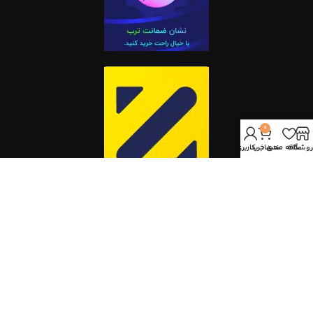
0
روشگاه
علاقه مندی
سبد خرید
حساب کاربری من