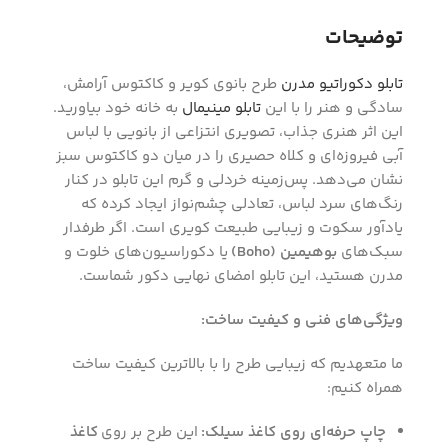
توضیحات
تابلو دکوراتیو مدرن
طرح بانوی کویر و کاکتوس آرامش،
سادگی و هنر را با این
تابلو مینیمال
به خانه خود بیاورید.
این اثر هنری جذاب، تصویری انتزاعی از بانویی با لباس
آبی فیروزه‌ای و کلاه حصیری را در میان دو کاکتوس سبز
نشان می‌دهد. پس‌زمینه خردلی و گرم این تابلو در کنار
رنگ‌های سرد لباس، تعادلی چشم‌نواز ایجاد کرده که
یادآور سکوت و زیبایی طبیعت کویری است. اگر طرفدار
سبک‌های
بوهیمین (Boho)
یا دکوراسیون‌های خلوت و
مدرن هستید، این تابلو امضای نهایی دکور شماست.
ویژگی‌های فنی و کیفیت ساخت:
ما متعهدیم که زیبایی طرح را با بالاترین کیفیت ساخت
همراه کنیم:
چاپ حرفه‌ای روی کاغذ سیلک:
این طرح بر روی
کاغذ