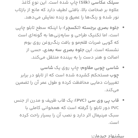
سیلک عکاسی (Silk)
چاپ شده است. این نوع کاغذ
علاوه بر ضخامت بالا، بافتی لطیف دارد که مانع از بازتاب
نور شده و رنگ‌ها را عمیق و زنده نمایش می‌دهد.
جلوه بصری برجسته (تکسچر):
با اینکه سطح تابلو چاپی
است، اما تکنیک طراحی و سایه‌زنی‌ها به گونه‌ای است
که گویی ضربات قلم‌مو و بافت رنگ‌روغن روی بوم
نشسته است. این
جلوه بصری سه بعدی
، حسی از
اصالت و هنر دست را به بیننده منتقل می‌کند.
شاسی چوبی مقاوم:
چاپ روی یک
شاسی
چوب
مستحکم کشیده شده است که از تابلو در برابر
تغییرات دمایی محافظت کرده و طول عمر آن را تضمین
می‌کند.
قاب پی وی سی (PVC):
یک قاب ظریف و مدرن از جنس
PVC دور تابلو را گرفته است که همخوانی کاملی با
سبک مینیمال اثر دارد و نصب آن را بسیار راحت کرده
است.
پیشنهاد چیدمان: