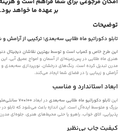
امکان مرجوعی برای شما فراهم است و هزینه ا
بر عهده ما خواهد بود.
توضیحات
تابلو دکوراتیو
ماه طلایی سه‌بعدی؛ ترکیبی از آرامش و
این طرح خاص و کمیاب است و توسط بهترین نقاشان دیجیتال دنی
هنری ماه طلایی در پس‌زمینه‌ای از آسمان و امواج عمیق آبی، این ا
مدرن تبدیل کرده است. رنگ‌های درخشان، نورپردازی سه‌بعدی و 
آرامش و زیبایی را در فضای شما ایجاد می‌کند.
ابعاد استاندارد و مناسب
Instagram
این
تابلو دکوراتیو ماه طلایی سه‌بعدی
در ابعاد
100×70 سانتی‌متر
بزرگ و متوسط ایده‌آل است. این اندازه باعث می‌شود که تابلو در
پذیرایی، اتاق خواب، راهرو یا حتی محیط‌های هنری، جلوه‌ای مدر
کیفیت چاپ بی‌نظیر