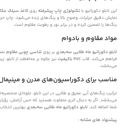
این تابلو دکوراتیو با
تکنولوژی چاپ پیشرفته
روی
کاغذ سیلک عک
نمایش دقیق جزئیات، وضوح بالا و رنگ‌های زنده می‌شود. چاپ حرفه‌
رنگ‌ها را تضمین کرده و در برابر نور و رطوبت مقاوم است.
مواد مقاوم و بادوام
تابلو دکوراتیو ماه طلایی سه‌بعدی
بر روی
شاسی چوبی مقاوم
نصب
فراهم می‌کند. قاب
PVC باکیفیت
نیز علاوه بر محافظت از تابلو، زی
می‌بخشد.
مناسب برای دکوراسیون‌های مدرن و مینیمال
ترکیب رنگ‌های آبی عمیق و طلایی در این تابلو، جلوه‌ای منحصربه‌
می‌بخشد. اگر به دنبال اثری متفاوت هستید که حس آرامش، رؤیاپ
شما اضافه کند،
تابلو دکوراتیو ماه طلایی سه‌بعدی
بهترین انتخاب 
پیشنهاد های مشابه :