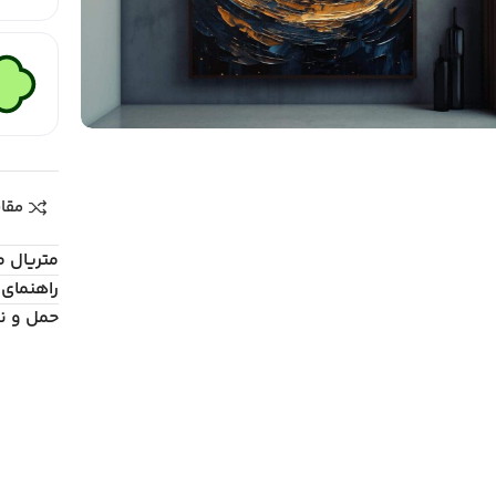
مقا
متریال 
راهنمای 
حمل و ن