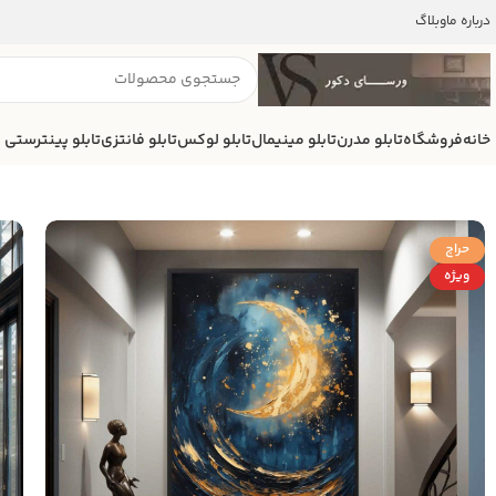
درباره ما
وبلاگ
خانه
فروشگاه
تابلو مدرن
تابلو مینیمال
تابلو لوکس
تابلو فانتزی
تابلو پینترستی
حراج
ویژه