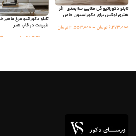
تابلو دکوراتیو گل طلایی سه‌بعدی | اثر
هنری لوکس برای دکوراسیون خاص
تابلو دکوراتیو مرغ ماهی‌خوا
طبیعت در قاب هنر
6,273,000
تومان
–
3,553,000
تومان
6,273,000
تومان
–
3,000