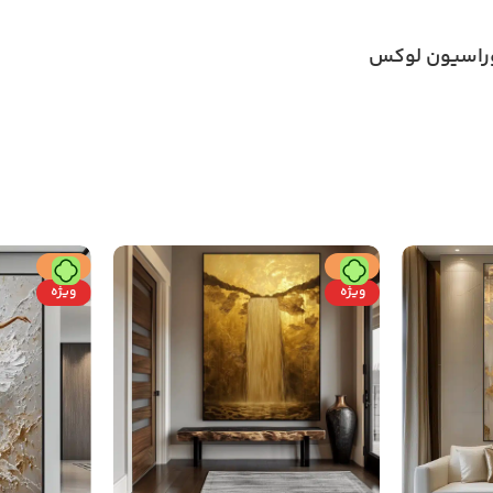
کوراسیون لوکس
حراج
حراج
ویژه
ویژه