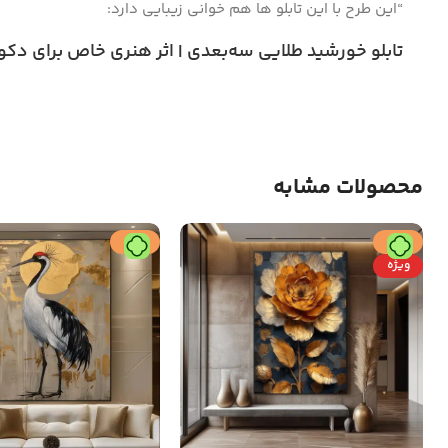
“این طرح با این تابلو ها هم خوانی زیبایی دارد:
تابلو خورشید طلایی سه‌بعدی | اثر هنری خاص برای د
محصولات مشابه
حراج
حراج
ویژه