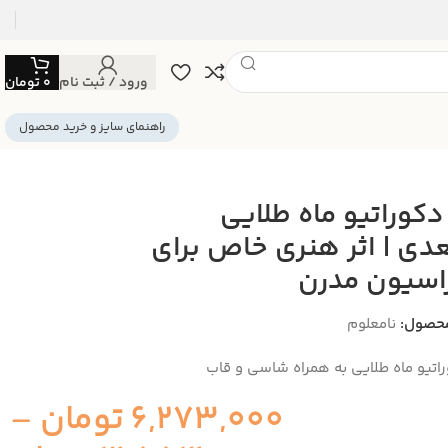
ورود / ثبت نام
0
تومان
راهنمای سایز و خرید محصول
 دکوراتیو ماه طلایی
دی | اثر هنری خاص برای
اسیون مدرن
حصول:
نامعلوم
وراتیو ماه طلایی به همراه شاسی و قاب
6,273,000
تومان
–