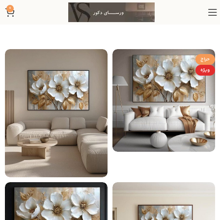
0
حراج
ویژه