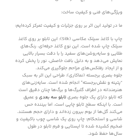
ویژگی‌های فنی و کیفیت ساخت:
ما در تولید این اثر بر روی جزئیات و کیفیت تمرکز کرده‌ایم:
چاپ با کاغذ سیلک عکاسی (Silk): این تابلو بر روی کاغذ
سیلک چاپ شده است. این نوع کاغذ حرفه‌ای، رنگ‌های
طلایی و سایه‌روشن‌های سفید را با دقت بسیار بالایی
نمایش می‌دهد و به دلیل بافت خاصش، نور را پخش کرده
و از ایجاد رفلکس‌های مزاحم جلوگیری می‌کند.
جلوه بصری برجسته (نماکاری): طراحی این اثر به سبک
“پتینه و نقش‌برجسته” انجام شده است. سایه‌زنی‌های
هنرمندانه در اطراف گلبرگ‌ها و برگ‌ها چنان دقیق است
که تابلو دارای یک جلوه بصری
تابلو سه بعدی
و عمیق
است. با اینکه سطح تابلو چاپی است، اما بیننده حس
می‌کند گل‌ها از بوم بیرون زده‌اند و دارای حجم هستند.
شاسی و استحکام: چاپ روی یک شاسی چوب باکیفیت و
ضخیم کشیده شده تا ایستایی و فرم تابلو در طول
سال‌ها حفظ شود.