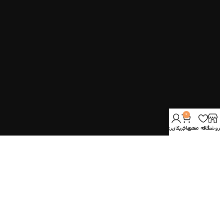
0
روشگاه
علاقه مندی
سبد خرید
حساب کاربری من