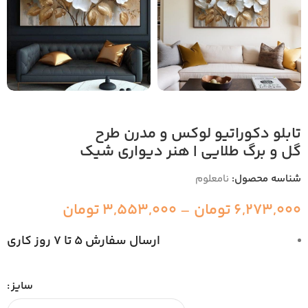
تابلو دکوراتیو لوکس و مدرن طرح
گل و برگ طلایی | هنر دیواری شیک
شناسه محصول:
نامعلوم
6,273,000
تومان
–
3,553,000
تومان
ارسال سفارش 5 تا 7 روز کاری
سایز