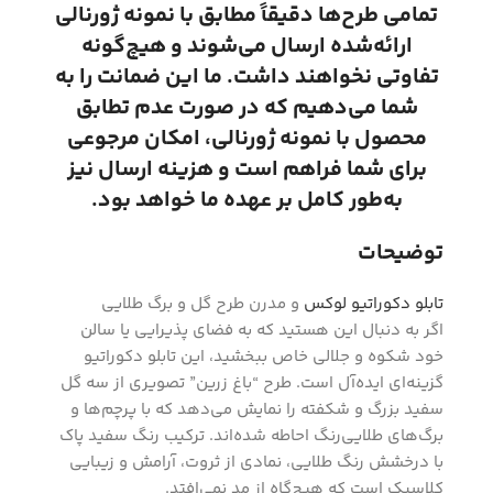
تمامی طرح‌ها دقیقاً مطابق با نمونه ژورنالی
ارائه‌شده ارسال می‌شوند و هیچ‌گونه
تفاوتی نخواهند داشت. ما این ضمانت را به
شما می‌دهیم که در صورت عدم تطابق
محصول با نمونه ژورنالی، امکان مرجوعی
برای شما فراهم است و هزینه ارسال نیز
به‌طور کامل بر عهده ما خواهد بود.
توضیحات
تابلو دکوراتیو لوکس
و مدرن طرح گل و برگ طلایی
اگر به دنبال این هستید که به فضای پذیرایی یا سالن
خود شکوه و جلالی خاص ببخشید، این تابلو دکوراتیو
گزینه‌ای ایده‌آل است. طرح “باغ زرین” تصویری از سه گل
سفید بزرگ و شکفته را نمایش می‌دهد که با پرچم‌ها و
برگ‌های طلایی‌رنگ احاطه شده‌اند. ترکیب رنگ سفید پاک
با درخشش رنگ طلایی، نمادی از ثروت، آرامش و زیبایی
کلاسیک است که هیچ‌گاه از مد نمی‌افتد.