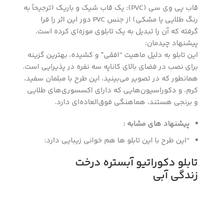
قاب پی وی سی (PVC): یک قاب شیک و باریک (ترجیحاً به
رنگ طلایی یا مشکی) از جنس PVC دور این اثر را فرا
گرفته که آن را تبدیل به یک تابلوی موزه‌ای کرده است.
پیشنهاد چیدمان:
این تابلو به دلیل ماهیت “افقی” و کشیده، بهترین گزینه
برای نصب در فضای بالای کاناپه سه نفره در پذیرایی است.
همانطور که در تصویر می‌بینید، این طرح با مبلمان سفید،
کرم، و دکوراسیون‌هایی که دارای اکسسوری‌های طلایی
و برنجی هستند، هماهنگی فوق‌العاده‌ای دارد.
پیشنهاد های مشابه :
“این طرح با این تابلو ها هم خوانی زیبایی دارد:
تابلو دکوراتیو آبستره درخت
زندگی آبی