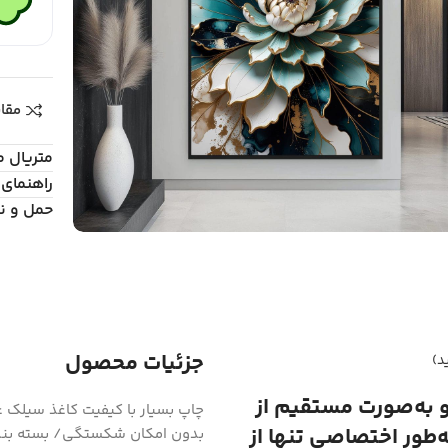
مقا
متریال 
راهنمای 
حمل و ن
جزئیات محصول
د)
و به‌صورت مستقیم از
ه‌طور اختصاصی تنها از
بدون امکان شکستگی/ بسته بند