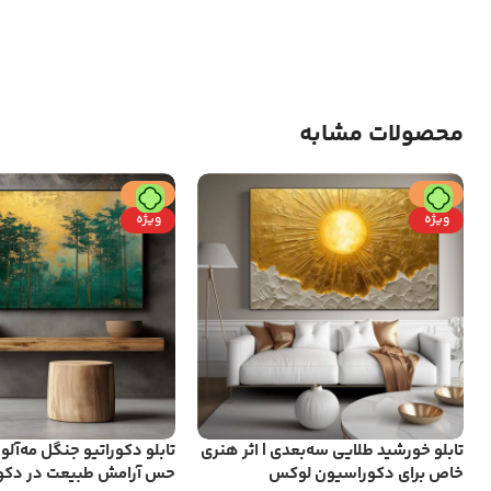
محصولات مشابه
حراج
حراج
ویژه
ویژه
تابلو خورشید طلایی سه‌بعدی | اثر هنری
تابلو دکوراتیو جنگل مه‌آل
خاص برای دکوراسیون لوکس
حس آرامش طبیعت در دکو