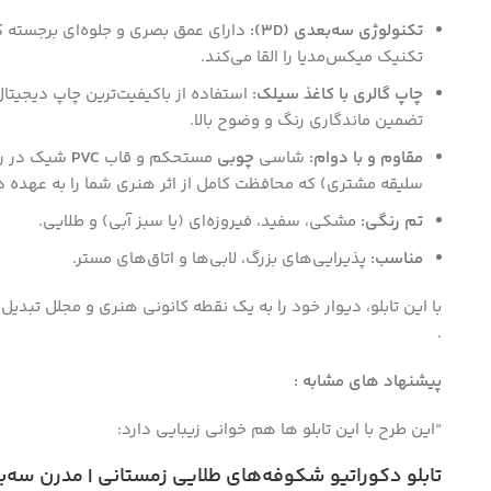
تکنولوژی سه‌بعدی (3D):
دارای عمق بصری و جلوه‌ای برجسته
تکنیک میکس‌مدیا را القا می‌کند.
Instagram
چاپ گالری با کاغذ سیلک:
استفاده از باکیفیت‌ترین چاپ دیجیتا
تضمین ماندگاری رنگ و وضوح بالا.
مقاوم و با دوام:
شاسی
چوبی
مستحکم و قاب
PVC
شیک در رن
سلیقه مشتری) که محافظت کامل از اثر هنری شما را به عهده دا
تم رنگی:
مشکی، سفید، فیروزه‌ای (یا سبز آبی) و طلایی.
مناسب:
پذیرایی‌های بزرگ، لابی‌ها و اتاق‌های مستر.
با این تابلو، دیوار خود را به یک نقطه کانونی هنری و مجلل تبدیل 
.
پیشنهاد های مشابه :
“این طرح با این تابلو ها هم خوانی زیبایی دارد:
تابلو دکوراتیو شکوفه‌های طلایی زمستانی | مدرن سه‌