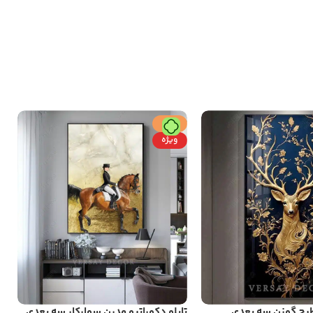
حراج
ویژه
 طرح گوزن سه بعدی
تابلو دکوراتیو مدرن سوارکار سه بعدی
ت