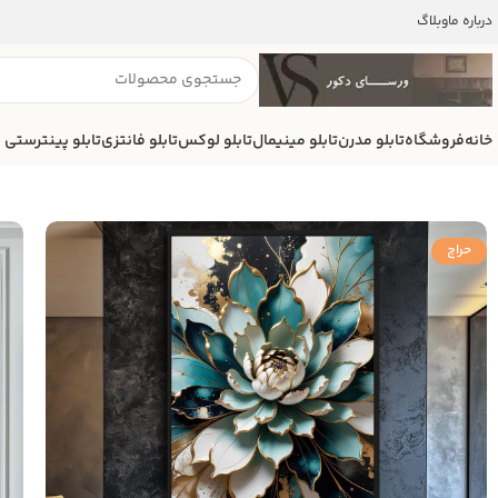
درباره ما
وبلاگ
خانه
فروشگاه
تابلو مدرن
تابلو مینیمال
تابلو لوکس
تابلو فانتزی
تابلو پینترستی
حراج