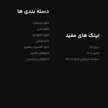
دسته بندی ها
تابلو مینیمال
تابلو مدرن
لینک های مفید
تابلو دکوراتیو
تابلو لوکس
درباره ما
تابلو کلاسیک و هنری
تماس با ما
تابلوهای فانتزی
سیاست مرجوعی وعودت کالا
تابلوهای پینترستی