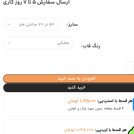
ارسال سفارش 5 تا 7 روز کاری
سایز
رنگ قاب
افزودن به سبد خرید
خرید کنید
هر قسط با اسنپ‌پی:
1,045,000
تومان
۴ قسط ماهانه. بدون سود، چک و ضامن.
هر قسط با ترب‌پی:
1,045,000
تومان