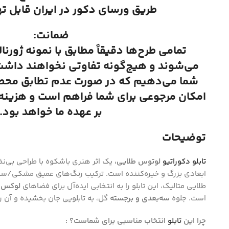
طریق ورسای دکور در ایران قابل ت
ضمانت:
تمامی طرح‌ها دقیقاً مطابق با نمونه ژورنا
می‌شوند و هیچ‌گونه تفاوتی نخواهند داشت.
شما می‌دهیم که در صورت عدم تطابق محصول
امکان مرجوعی برای شما فراهم است و هزینه ا
بر عهده ما خواهد بود.
توضیحات
تابلو دکوراتیو
لوتوس طلایی،
یک اثر هنری باشکوه با طراحی بی‌نظ
ابعادی بزرگ و خیره‌کننده است. ترکیب رنگ‌های عمیق مشکی/سرمه‌
طلایی متالیک، این تابلو را به انتخابی ایده‌آل برای فضاهای
لوکس، 
است. جلوه
سه‌بعدی و برجسته
گل، به تابلویی جان بخشیده و آن را
چرا این
تابلو
انتخاب مناسبی برای شماست؟ :