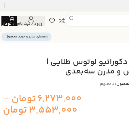
ورود / ثبت نام
0
تومان
راهنمای سایز و خرید محصول
 دکوراتیو لوتوس طلایی |
 و مدرن سه‌بعدی
حصول:
نامعلوم
6,273,000
تومان
–
3,553,000
تومان