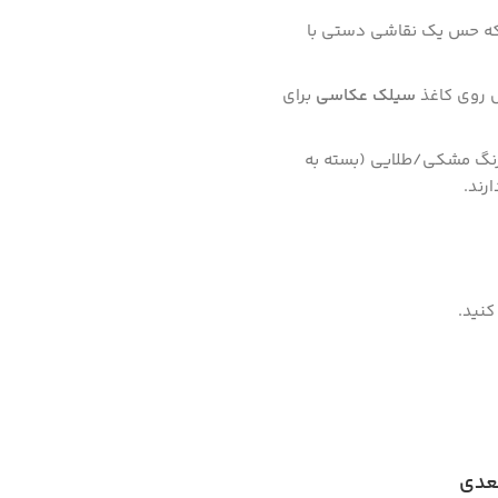
 که حس یک نقاشی دستی با
ل روی کاغذ
سیلک عکاسی
برای
گ مشکی/طلایی (بسته به
رند.
کنید.
بعدی