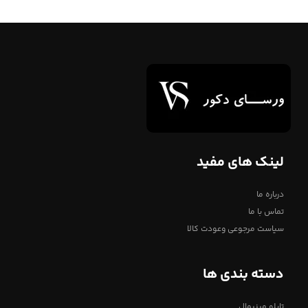
لینک های مفید
درباره ما
تماس با ما
سیاست مرجوعی وعودت کالا
دسته بندی ها
تابلو مینیمال