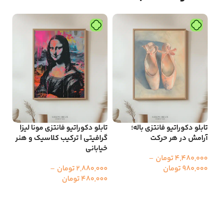
تابلو دکوراتیو فانتزی باله؛
تابلو دکوراتیو فانتزی مونا لیزا
تاب
آرامش در هر حرکت
گرافیتی | ترکیب کلاسیک و هنر
کاب
خیابانی
وس
4,480,000
تومان
–
980,000
تومان
2,880,000
تومان
–
000
480,000
تومان
000
انتخاب گزینه ها
انتخاب گزینه ها
ا