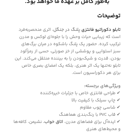
به‌طور کامل بر عهده ما خواهد بود.
توضیحات
تابلو دکوراتیو فانتزی
پلنگ در جنگل
، اثری منحصربه‌فرد
است که زیبایی حیات وحش را با جلوه‌ای لوکس و مدرن
ترکیب کرده. حضور یک پلنگ باشکوه در میان برگ‌های
سبز استوایی و پوششی از خز صورتی، حسی از رمزآلود
بودن، قدرت و شیک‌بودن را به بیننده منتقل می‌کند. این
تابلو نه‌تنها یک اثر هنری، بلکه یک امضای بصری خاص
برای هر دکوراسیون است.
ویژگی‌های برجسته:
✔ طراحی فانتزی خاص با جزئیات خیره‌کننده
✔ چاپ سیلک با کیفیت بالا
✔ شاسی چوب مقاوم
✔ قاب PVC با رنگ‌بندی هماهنگ
✔ ایده‌آل برای فضاهای مدرن،
اتاق خواب
، نشیمن، کافه‌ها
و محیط‌های هنری