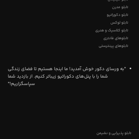
تابلو مدرن
تابلو دکوراتیو
تابلو لوکس
تابلو کلاسیک و هنری
تابلوهای فانتزی
تابلوهای پینترستی
"به ورسای دکور خوش آمدید! ما اینجا هستیم تا فضای زندگی
شما را با پنل‌های دکوراتیو زیباتر کنیم. از بازدید شما
سپاسگزاریم!"
تابلو پذیرایی و نشیمن