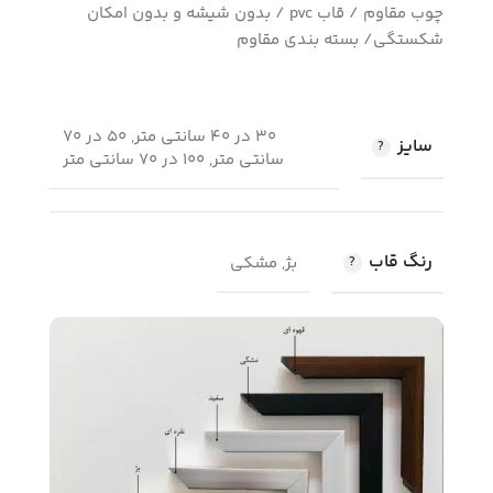
چوب مقاوم / قاب pvc / بدون شیشه و بدون امکان
شکستگی/ بسته بندی مقاوم
30 در 40 سانتی متر, 50 در 70
سایز
سانتی متر, 100 در 70 سانتی متر
رنگ قاب
بژ, مشکی