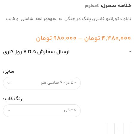
شناسه محصول:
نامعلوم
تابلو دکوراتیو فانتزی پلنگ در جنگل به ههممرااهه شاسی و قابب
4,480,000
تومان
–
980,000
تومان
ارسال سفارش 5 تا 7 روز کاری
سایز
رنگ قاب