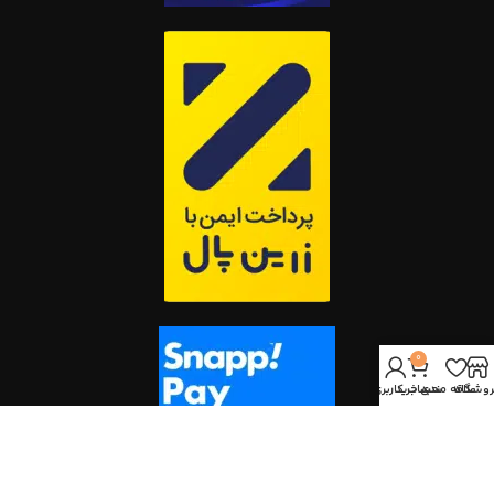
0
روشگاه
علاقه مندی
سبد خرید
حساب کاربری من