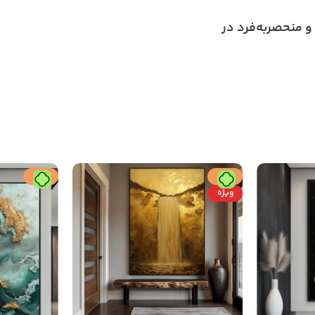
و منحصربه‌فرد در
حراج
حراج
ویژه