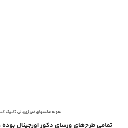
نمونه عکسهای غیر ژورنالی (کلیک کنی
تمامی طرح‌های ورسای دکور اورجینال بوده 