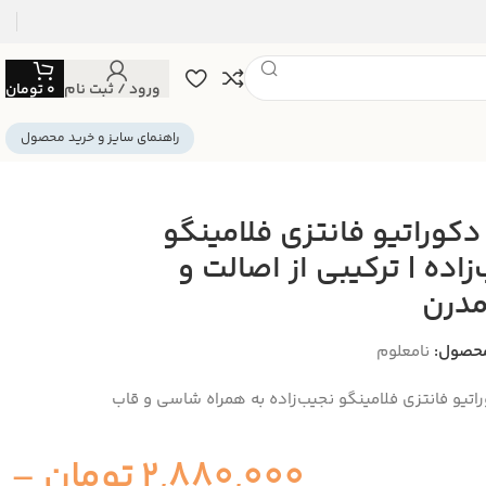
ورود / ثبت نام
0
تومان
راهنمای سایز و خرید محصول
 دکوراتیو فانتزی فلامینگو
زاده | ترکیبی از اصالت و
مدرن
حصول:
نامعلوم
وراتیو فانتزی فلامینگو نجیب‌زاده به همراه شاسی و قاب
2,880,000
تومان
–