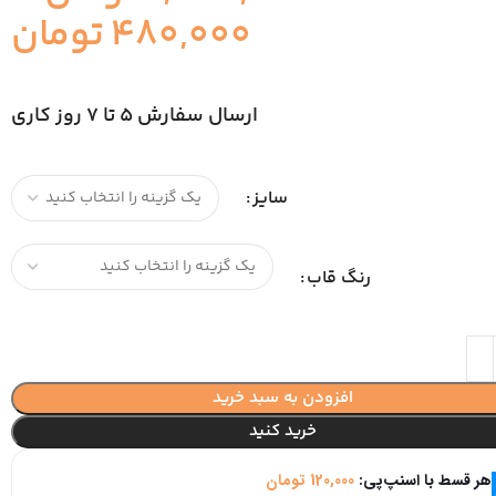
480,000
تومان
ارسال سفارش 5 تا 7 روز کاری
سایز
رنگ قاب
افزودن به سبد خرید
خرید کنید
هر قسط با اسنپ‌پی:
120,000
تومان