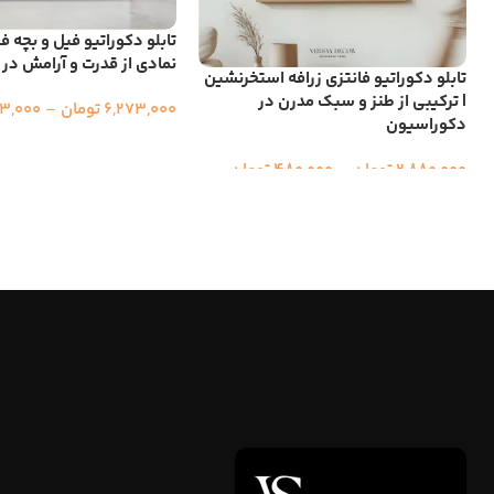
تابلو دکوراتیو فیل‌ و بچه ف
نمادی از قدرت و آرامش در
تابلو دکوراتیو فانتزی زرافه استخرنشین
| ترکیبی از طنز و سبک مدرن در
6,273,000
تومان
–
3,000
دکوراسیون
2,880,000
تومان
–
480,000
تومان