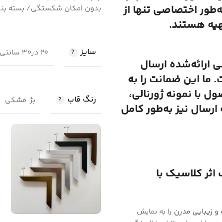
ه‌طور اختصاصی تنها از
بدون امکان شکستگی/ بسته بند
هیه هستند.
سایز
20 در30 سانتی متر, 30 در 40 سانتی متر, 50 در 70 سانتی متر
لی ارائه‌شده ارسال
 ما این ضمانت را به
 با نمونه ژورنالی،
رنگ قاب
بژ, مشکی
رسال نیز به‌طور کامل
 اثر کلاسیک با
و زیبایی مدرن
را به نمایش