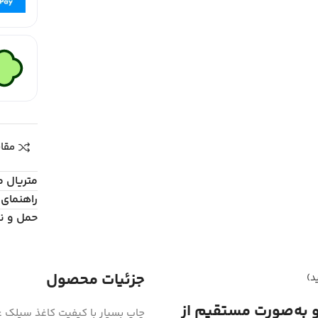
مقا
متریال 
راهنمای 
حمل و ن
جزئیات محصول
د)
و به‌صورت مستقیم از